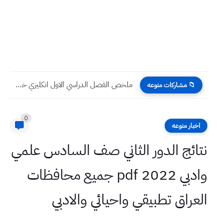
ملخص الفصل الدراسي الاول انكليزي خامس علمي وادبي قبل نصف...
📁 مشاركات منوعه
0
اخبار منوعه
نتائج الدور الثاني صف السادس علمي
وادبي 2022 pdf جميع محافظات
العراق تطبيقي واحيائي والادبي