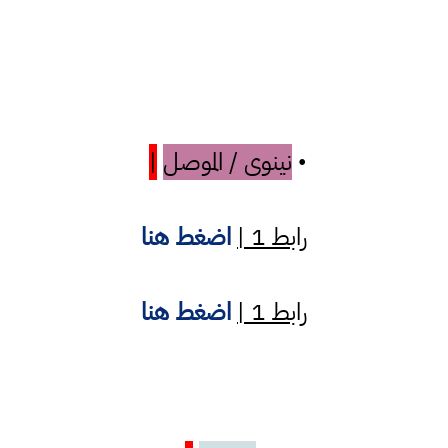
نينوى / الموصل
|
•
رابط 1 |
اضغط هنا
رابط 1 |
اضغط هنا