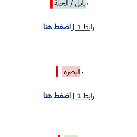
بابل / الحلة
|
•
رابط 1 |
اضغط هنا
البصرة
|
•
رابط 1 |
اضغط هنا