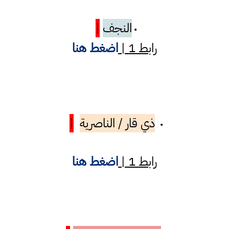
النجف
|
•
رابط 1 |
اضغط هنا
ذي قار / الناصرية
|
•
رابط 1 |
اضغط هنا