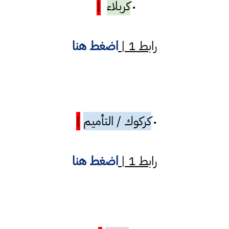
كربلاء
|
•
رابط 1 |
اضغط هنا
كركوك / التأميم
|
•
رابط 1 |
اضغط هنا