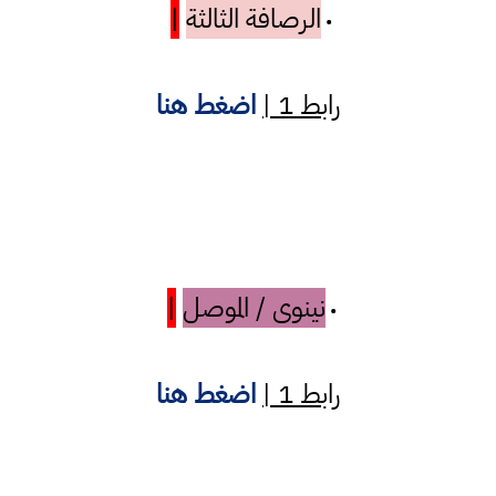
الرصافة الثالثة
|
•
رابط 1 |
اضغط هنا
نينوى / الموصل
|
•
رابط 1 |
اضغط هنا