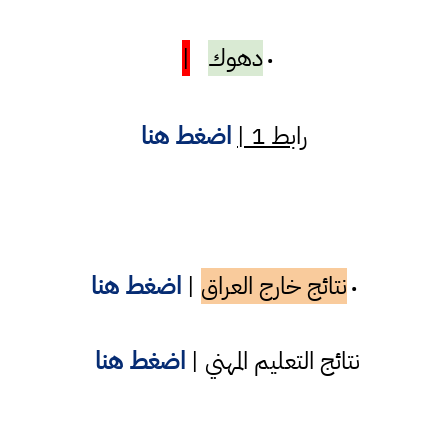
دهوك
|
•
رابط 1 |
اضغط هنا
نتائج خارج العراق
|
اضغط هنا
•
نتائج التعليم المهني |
اضغط هنا