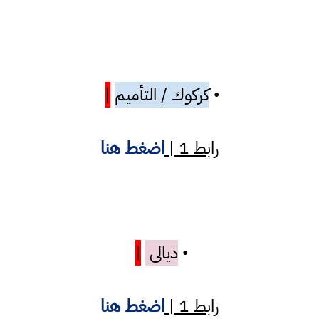
كركوك / التأميم
|
•
رابط 1 |
اضغط هنا
ديالى
|
•
رابط 1 |
اضغط هنا