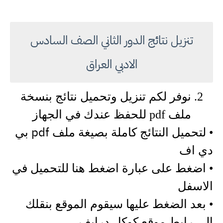
تنزيل نتائج الدور الثاني الصف السادس
الادبي العراق
2. نوفر لكم تنزيل وتحميل نتائج بنسخة
ملف pdf للحفظ عندك في الجهاز
pdf
• لتحميل النتائج كاملة بصيغة ملف
بي
دي اف
• اضغط على عبارة اضغط هنا للتحميل في
الاسفل
• بعد الضغط عليها سيقوم الموقع بنقلك
الى رابط موقع كوكل درايف