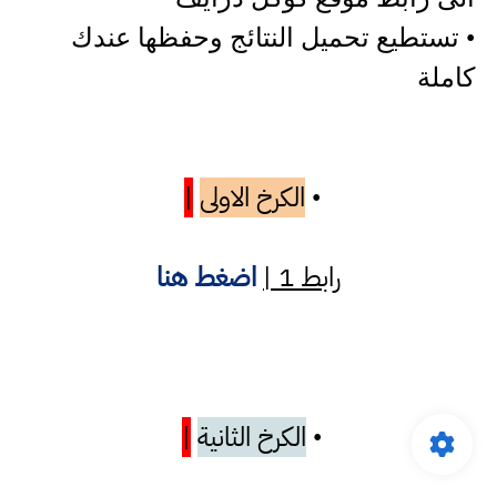
• تستطيع تحميل النتائج وحفظها عندك
كاملة
الكرخ الاولى
|
•
رابط 1 |
اضغط هنا
الكرخ الثانية
|
•