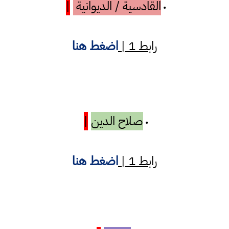
القادسية / الديوانية
|
•
رابط 1 |
اضغط هنا
صلاح الدين
|
•
رابط 1 |
اضغط هنا