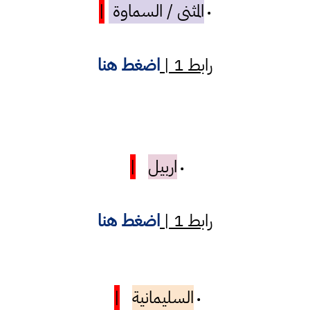
المثنى / السماوة
|
•
رابط 1 |
اضغط هنا
اربيل
|
•
رابط 1 |
اضغط هنا
السليمانية
|
•