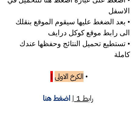
• اضغط على عبارة اضغط هنا للتحميل في
الاسفل
• بعد الضغط عليها سيقوم الموقع بنقلك
الى رابط موقع كوكل درايف
• تستطيع تحميل النتائج وحفظها عندك
كاملة
الكرخ الاولى
|
•
رابط 1 |
اضغط هنا