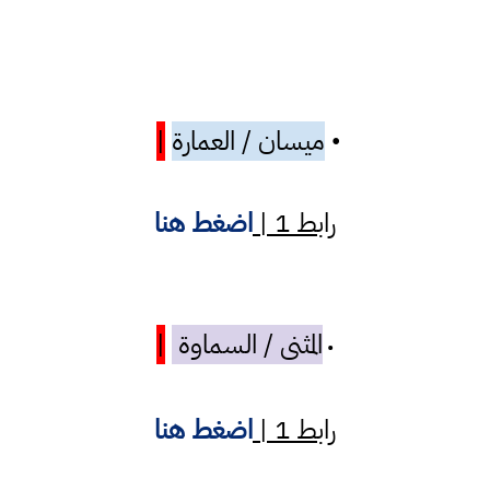
ميسان / العمارة
|
•
رابط 1 |
اضغط هنا
المثنى / السماوة
|
•
رابط 1 |
اضغط هنا