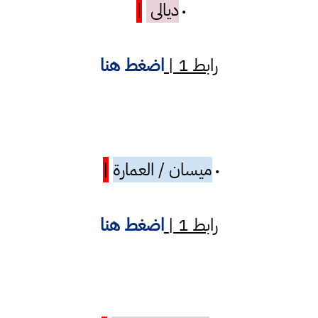
ديالى
|
•
رابط 1 |
اضغط هنا
ميسان / العمارة
|
•
رابط 1 |
اضغط هنا