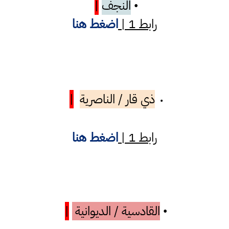
النجف
|
•
رابط 1 |
اضغط هنا
ذي قار / الناصرية
|
•
رابط 1 |
اضغط هنا
القادسية / الديوانية
|
•