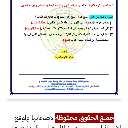
جميع الحقوق محفوظة
لاصحابها ولموقع