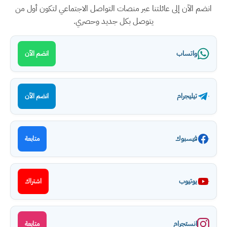
انضم الآن إلى عائلتنا عبر منصات التواصل الاجتماعي لتكون أول من
يتوصل بكل جديد وحصري.
واتساب
انضم الآن
تيليجرام
انضم الآن
فيسبوك
متابعة
يوتيوب
اشتراك
انستجرام
متابعة