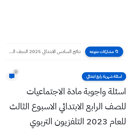
نتائج السادس الابتدائي 2025 النجف الدور الثاني
📁 مشاركات منوعه
0
اسئلة شهرية رابع ابتدائي
اسئلة واجوبة مادة الاجتماعيات
للصف الرابع الابتدائي الاسبوع الثالث
للعام 2023 التلفزيون التربوي