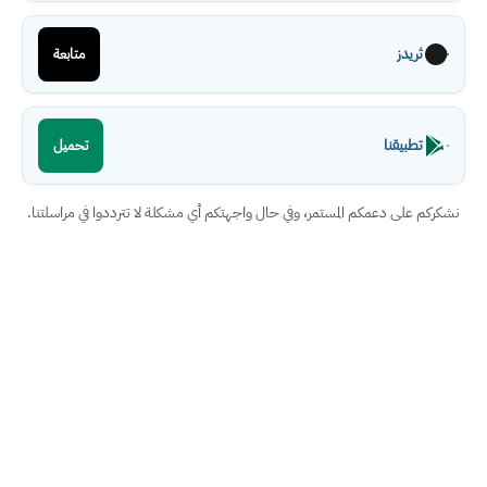
ثريدز
متابعة
تطبيقنا
تحميل
نشكركم على دعمكم المستمر، وفي حال واجهتكم أي مشكلة لا تترددوا في مراسلتنا.