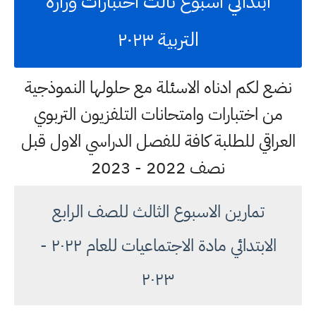
ابتدائي اسبوع ثالث اختبارات وزارة
التربية ٢٠٢٣
نضع لكم ادناه الاسئلة مع حلولها النموذجية
من اختبارات وامتحانات التلفزيون التربوي
العراقي للطلبة كافة للفصل الدراسي الاول قبل
نصف 2022 - 2023
تمارين الاسبوع الثالث للصف الرابع
الابتدائي مادة الاجتماعيات للعام ٢٠٢٢ -
٢٠٢٣