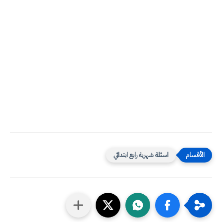
اسئلة شهرية رابع ابتدائي