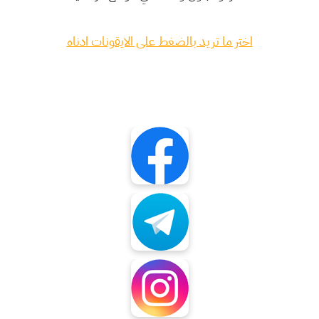
اختر ما تريد بالضغط على الايقونات ادناه