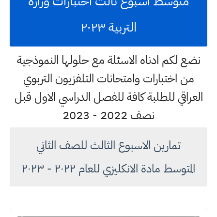
متوسط اسبوع ثالث اختبارات وزارة
التربية ٢٠٢٣
نضع لكم ادناه الاسئلة مع حلولها النموذجية
من اختبارات وامتحانات التلفزيون التربوي
العراقي للطلبة كافة للفصل الدراسي الاول قبل
نصف 2022 - 2023
تمارين الاسبوع الثالث للصف الثاني
المتوسط مادة الانكليزي للعام ٢٠٢٢ - ٢٠٢٣