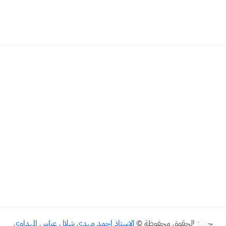
جميع الحقوق محفوظة ©
الاستاذ احمد مهدي شلال عباس المهداوي