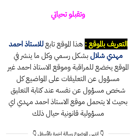
وتقبلو تحياتي
التعريف بالموقع :
هذا الموقع تابع
للاستاذ احمد
مهدي شلال
بشكل رسمي وكل ما ينشر في
الموقع يخضع للمراقبة وموقع الاستاذ احمد غير
مسؤول عن التعليقات على المواضيع كل
شخص مسؤول عن نفسه عند كتابة التعليق
بحيث لا يتحمل موقع الاستاذ احمد مهدي اي
مسؤولية قانونية حيال ذلك
👇 انتهى الموضوع رسالة اخيرة بالأسفل 👇