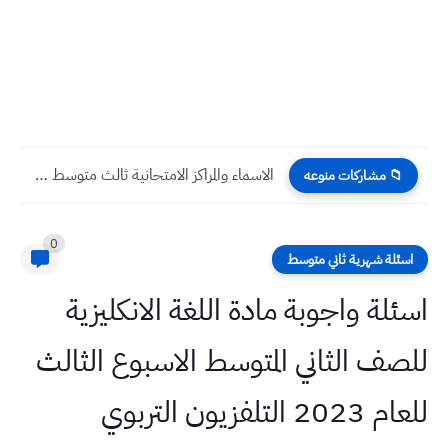
الاسماء والمراكز الامتحانية ثالث متوسط دور اول 2022 الخارجيون تربية...
📁 مشاركات منوعه
0
اسئلة شهرية ثاني متوسط
اسئلة واجوبة مادة اللغة الانكليزية
للصف الثاني المتوسط الاسبوع الثالث
للعام 2023 التلفزيون التربوي