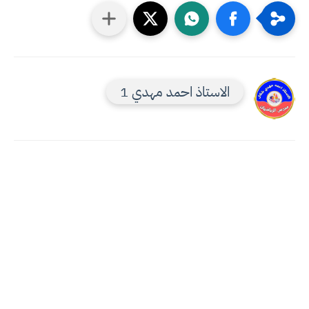
الاستاذ احمد مهدي 1