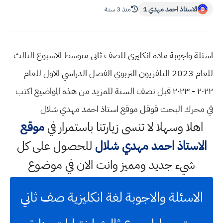
الاستاذ احمد مهدي 1
منذ 3 سنة
اسئلة واجوبة مادة انكليزي للصف ثاني متوسط الاسبوع الثالث
للعام 2023 التلفزيون التربوي الفصل الدراسي الاول للعام
٢٠٢٢ - ٢٠٢٣ قبل نصف السنة للمزيد من هذه المواضيع اكتب
في محرك البحث قوقل موقع استاذ احمد مهدي شلال
اهلا وسهلا
لا تنسى زيارتنا باستمرار في
موقع
الاستاذ احمد مهدي شلال
للحصول على كل
شيء جديد ومميز وانت الان في موضوع
الاسئلة والاجوبة لغة انكليزية صف ثاني