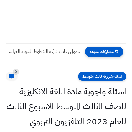
جدول رحلات شركة الخطوط الجوية العراقية اليوم الخميس 5 -...
📁 مشاركات منوعه
0
اسئلة شهرية ثالث متوسط
اسئلة واجوبة مادة اللغة الانكليزية
للصف الثالث المتوسط الاسبوع الثالث
للعام 2023 التلفزيون التربوي