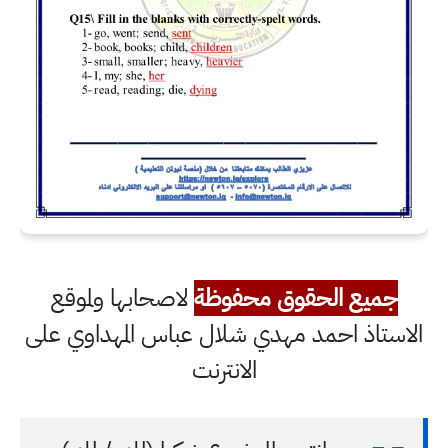
جميع الحقوق محفوظة
لاصحابها ولموقع
الاستاذ احمد مهدي شلال عباس المهداوي على
الانترنت