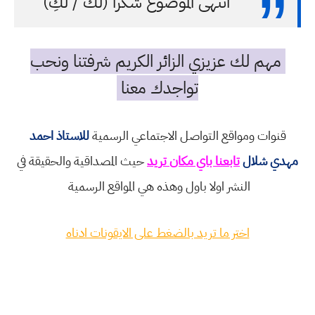
انتهى الموضوع شكرا (لك / لكِ)
مهم لك عزيزي الزائر الكريم شرفتنا ونحب
تواجدك معنا
قنوات ومواقع التواصل الاجتماعي الرسمية
للاستاذ احمد
مهدي شلال
تابعنا باي مكان تريد
حيث المصداقية والحقيقة في
النشر اولا باول وهذه هي المواقع الرسمية
اختر ما تريد بالضغط على الايقونات ادناه