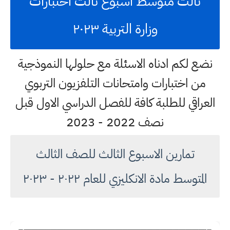
ثالث متوسط اسبوع ثالث اختبارات
وزارة التربية ٢٠٢٣
نضع لكم ادناه الاسئلة مع حلولها النموذجية
من اختبارات وامتحانات التلفزيون التربوي
العراقي للطلبة كافة للفصل الدراسي الاول قبل
نصف 2022 - 2023
تمارين الاسبوع الثالث للصف الثالث
المتوسط مادة الانكليزي للعام ٢٠٢٢ - ٢٠٢٣