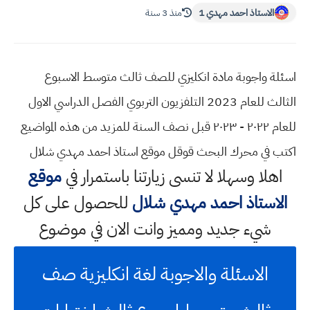
الاستاذ احمد مهدي 1
منذ 3 سنة
اسئلة واجوبة مادة انكليزي للصف ثالث متوسط الاسبوع
الثالث للعام 2023 التلفزيون التربوي الفصل الدراسي الاول
للعام ٢٠٢٢ - ٢٠٢٣ قبل نصف السنة للمزيد من هذه المواضيع
اكتب في محرك البحث قوقل موقع استاذ احمد مهدي شلال
اهلا وسهلا
لا تنسى زيارتنا باستمرار في
موقع
الاستاذ احمد مهدي شلال
للحصول على كل
شيء جديد ومميز وانت الان في موضوع
الاسئلة والاجوبة لغة انكليزية صف