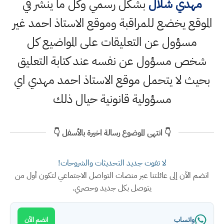
مهدي شلال
بشكل رسمي وكل ما ينشر في
الموقع يخضع للمراقبة وموقع الاستاذ احمد غير
مسؤول عن التعليقات على المواضيع كل
شخص مسؤول عن نفسه عند كتابة التعليق
بحيث لا يتحمل موقع الاستاذ احمد مهدي اي
مسؤولية قانونية حيال ذلك
👇 انتهى الموضوع رسالة اخيرة بالأسفل 👇
لا تفوت جديد التحديثات والشروحات!
انضم الآن إلى عائلتنا عبر منصات التواصل الاجتماعي لتكون أول من
يتوصل بكل جديد وحصري.
واتساب
انضم الآن