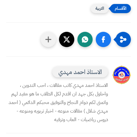
التربية
الاستاذ احمد مهدي
الاستاذ احمد مهدي كاتب مقالات ، احب التدوين ،
واحاول بكل جهد ان اقدم لكل الطلاب ما هو مفيد لهم
واتمنى لكم دوام النجاح والتوفيق محبكم الدائمي ( احمد
مهدي شلال ) مقالات منوعه - اخبار تربويه ومنوعه -
دروس رياضيات - العاب وترفيه