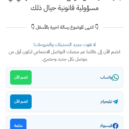
مسؤولية قانونية حيال ذلك
👇 انتهى الموضوع رسالة اخيرة بالأسفل 👇
لا تفوت جديد التحديثات والشروحات!
انضم الآن إلى عائلتنا عبر منصات التواصل الاجتماعي لتكون أول من
يتوصل بكل جديد وحصري.
واتساب
انضم الآن
تيليجرام
انضم الآن
فيسبوك
متابعة