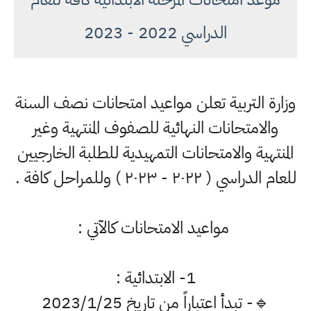
الدراسي 2022 - 2023
وزارة التربية تعلن مواعيد امتحانات نصف السنة
والامتحانات النهائية للصفوف المنتهية وغير
المنتهية والامتحانات التمهيدية للطلبة الخارجيين
للعام الدراسي ( ٢٠٢٢ - ٢٠٢٣ ) وللمراحل كافة .
مواعيد الامتحانات كالآتي :
1- الابتدائية :
🔹- تبدأ اعتباراً من تاريخ 2023/1/25