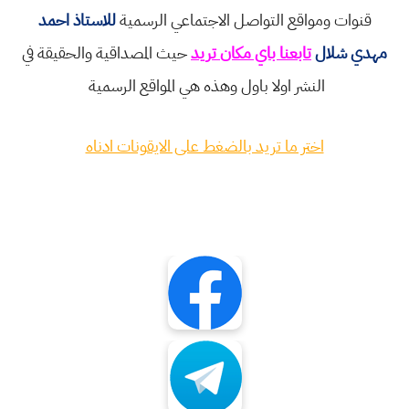
قنوات ومواقع التواصل الاجتماعي الرسمية
للاستاذ احمد
مهدي شلال
تابعنا باي مكان تريد
حيث المصداقية والحقيقة في
النشر اولا باول وهذه هي المواقع الرسمية
اختر ما تريد بالضغط على الايقونات ادناه