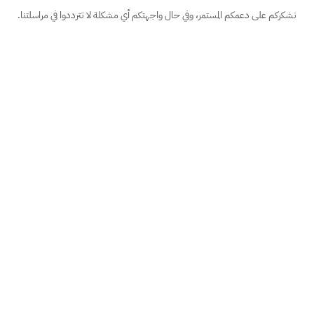
نشكركم على دعمكم المستمر، وفي حال واجهتكم أي مشكلة لا تترددوا في مراسلتنا.