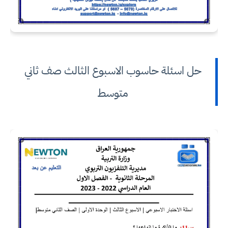
حل اسئلة حاسوب الاسبوع الثالث صف ثاني
متوسط