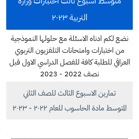
متوسط اسبوع ثالث اختبارات وزارة
التربية ٢٠٢٣
نضع لكم ادناه الاسئلة مع حلولها النموذجية
من اختبارات وامتحانات التلفزيون التربوي
العراقي للطلبة كافة للفصل الدراسي الاول قبل
نصف 2022 - 2023
تمارين الاسبوع الثالث للصف الثاني
المتوسط مادة الحاسوب للعام ٢٠٢٢ - ٢٠٢٣