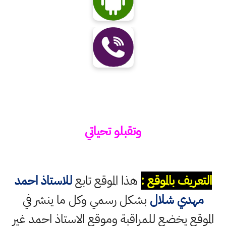
وتقبلو تحياتي
التعريف بالموقع :
هذا الموقع تابع
للاستاذ احمد
مهدي شلال
بشكل رسمي وكل ما ينشر في
الموقع يخضع للمراقبة وموقع الاستاذ احمد غير