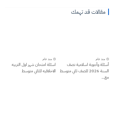
مقالات قد تهمك
منذ عام
منذ عام
أسئلة وأجوبة اسلامية نصف
اسئلة امتحان شهر اول التربيه
السنة 2026 للصف ثاني متوسط
الاخلاقيه للثاني متوسط
مع...