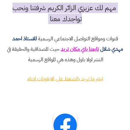
مهم لك عزيزي الزائر الكريم شرفتنا ونحب
تواجدك معنا
قنوات ومواقع التواصل الاجتماعي الرسمية
للاستاذ احمد
مهدي شلال
تابعنا باي مكان تريد
حيث المصداقية والحقيقة في
النشر اولا باول وهذه هي المواقع الرسمية
اختر ما تريد بالضغط على الايقونات ادناه