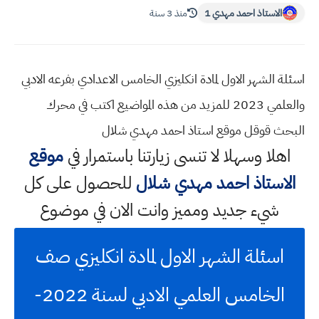
الاستاذ احمد مهدي 1
منذ 3 سنة
اسئلة الشهر الاول لمادة انكليزي الخامس الاعدادي بفرعه الادبي
والعلمي 2023 للمزيد من هذه المواضيع اكتب في محرك
البحث قوقل موقع استاذ احمد مهدي شلال
اهلا وسهلا
لا تنسى زيارتنا باستمرار في
موقع
الاستاذ احمد مهدي شلال
للحصول على كل
شيء جديد ومميز وانت الان في موضوع
اسئلة الشهر الاول لمادة انكليزي صف
الخامس العلمي الادبي لسنة 2022-