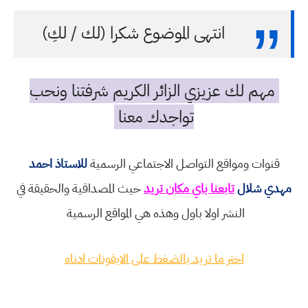
انتهى الموضوع شكرا (لك / لكِ)
مهم لك عزيزي الزائر الكريم شرفتنا ونحب
تواجدك معنا
قنوات ومواقع التواصل الاجتماعي الرسمية
للاستاذ احمد
مهدي شلال
تابعنا باي مكان تريد
حيث المصداقية والحقيقة في
النشر اولا باول وهذه هي المواقع الرسمية
اختر ما تريد بالضغط على الايقونات ادناه