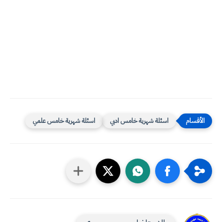
اسئلة شهرية خامس ادبي
اسئلة شهرية خامس علمي