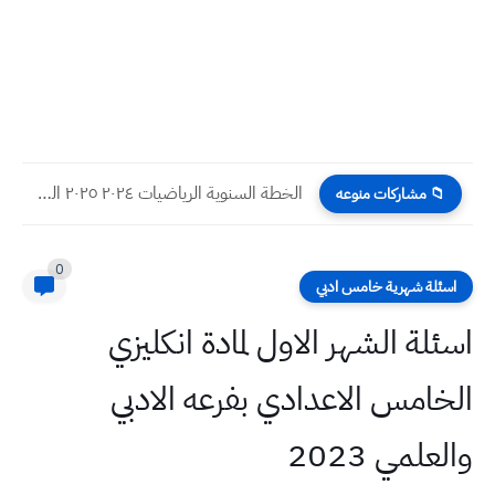
الخطة السنوية الرياضيات ٢٠٢٤ ٢٠٢٥ السادس الابتدائي
📁 مشاركات منوعه
0
اسئلة شهرية خامس ادبي
اسئلة الشهر الاول لمادة انكليزي
الخامس الاعدادي بفرعه الادبي
والعلمي 2023