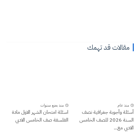
مقالات قد تهمك
منذ عام
منذ بضع سنوات
أسئلة وأجوبة جغرافية نصف
اسئلة امتحان الشهر الاول مادة
السنة 2026 للصف الخامس
الفلسفة صف الخامس الادبي
الادبي مع...