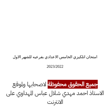
امتحان انلكيزي الخامس الاعدادي بفرعيه للشهر الاول
2023/2022
جميع الحقوق محفوظة
لاصحابها ولموقع
الاستاذ احمد مهدي شلال عباس المهداوي على
الانترنت