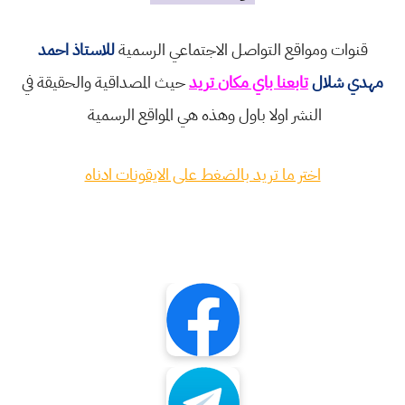
قنوات ومواقع التواصل الاجتماعي الرسمية
للاستاذ احمد
مهدي شلال
تابعنا باي مكان تريد
حيث المصداقية والحقيقة في
النشر اولا باول وهذه هي المواقع الرسمية
اختر ما تريد بالضغط على الايقونات ادناه