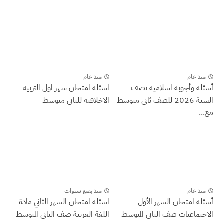
منذ عام
منذ عام
أسئلة وأجوبة اسلامية نصف
اسئلة امتحان شهر اول التربيه
السنة 2026 للصف ثاني متوسط
الاخلاقيه للثاني متوسط
مع...
منذ عام
منذ بضع سنوات
أسئلة امتحان الشهر الأول
اسئلة امتحان الشهر الثاني مادة
الاجتماعيات صف الثاني المتوسط
اللغة العربية صف الثاني المتوسط