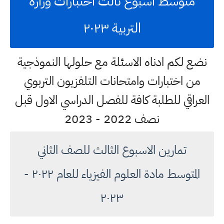
متوسط اسبوع ثالث اختبارات وزارة
التربية ٢٠٢٣
نضع لكم ادناه الاسئلة مع حلولها النموذجية
من اختبارات وامتحانات التلفزيون التربوي
العراقي للطلبة كافة للفصل الدراسي الاول قبل
نصف 2022 - 2023
تمارين الاسبوع الثالث للصف الثاني
المتوسط مادة العلوم الفيزياء للعام ٢٠٢٢ -
٢٠٢٣