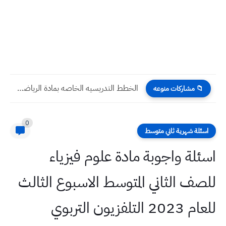
الخطة السنويه لمادة الرياضيات الصف الثالث ابتدائي للعام الدراسي 2022...
📁 مشاركات منوعه
0
اسئلة شهرية ثاني متوسط
اسئلة واجوبة مادة علوم فيزياء
للصف الثاني المتوسط الاسبوع الثالث
للعام 2023 التلفزيون التربوي