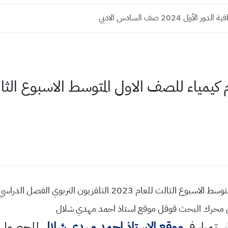
الأول 2024 صف السادس الادبي
في محرك البحث قوقل موقع استاذ احمد مهدي شلال
استمرار في
موقع الاستاذ احمد مهدي شلال
للحصول ع