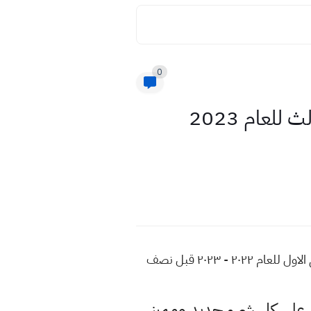
0
اسئلة واجوبة مادة علوم كيمياء للصف الاول المتوسط الاسبوع الثالث للعام 2023
اسئلة واجوبة مادة كيمياء للصف اول متوسط الاسبوع الثالث للعام 2023 التلفزيون التربوي الفصل الدراسي الاول للعام ٢٠٢٢ - ٢٠٢٣ قبل نصف
لى كل شيء جديد ومميز