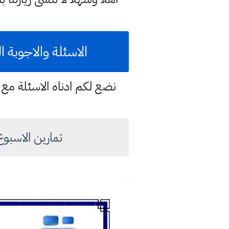
الاسئلة والاجوبة ا
نضع لكم ادناه الاسئلة مع ح
تمارين الاسبوع ا