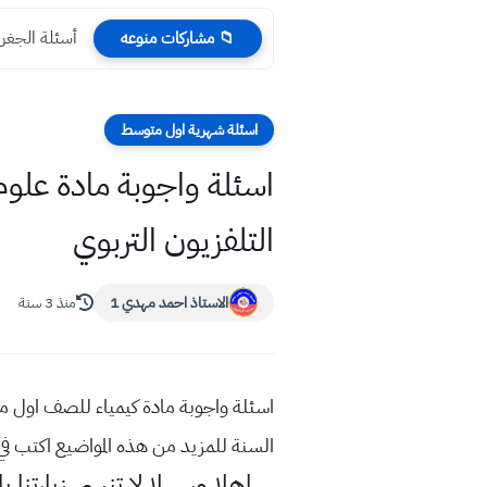
أسئلة الجغرافية الدور 
📁 مشاركات منوعه
اسئلة شهرية اول متوسط
التلفزيون التربوي
الاستاذ احمد مهدي 1
منذ 3 سنة
السنة للمزيد من هذه المواضيع اكتب 
اهلا وسهلا
لا تنسى زيارتنا ب