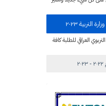
التربية ٢٠٢٣
تربوي العراقي للطلبة كافة
٢