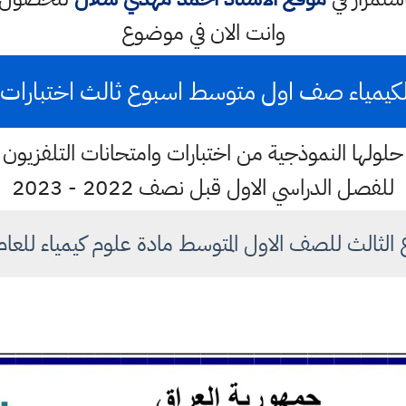
وانت الان في موضوع
لكيمياء صف اول متوسط اسبوع ثالث اختبارات وزارة 
لولها النموذجية من اختبارات وامتحانات التلفزيون ال
للفصل الدراسي الاول قبل نصف 2022 - 2023
لثالث للصف الاول المتوسط مادة علوم كيمياء للعام ٢٠٢٢ - ٠٢٣