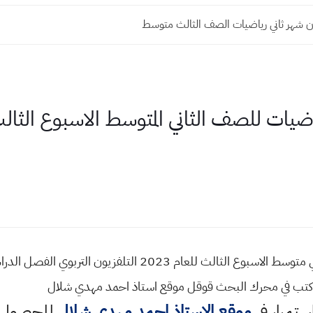
ن شهر ثاني رياضيات الصف الثالث متوسط
اكتب في محرك البحث قوقل موقع استاذ احمد مهدي شلال
استمرار في
موقع الاستاذ احمد مهدي شلال
للحصول ع