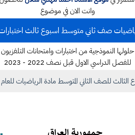
وانت الان في موضوع
اضيات صف ثاني متوسط اسبوع ثالث اختبارات وزارة 
لولها النموذجية من اختبارات وامتحانات التلفزيون ال
للفصل الدراسي الاول قبل نصف 2022 - 2023
الثالث للصف الثاني المتوسط مادة الرياضيات للعام ٢٠٢٢ - ٢٠٢٣