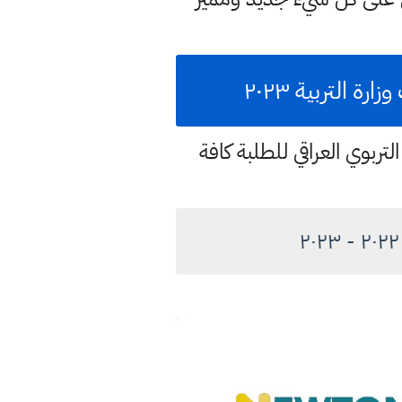
التربية ٢٠٢٣
تربوي العراقي للطلبة كافة