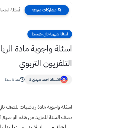
أسئلة امتحا
📁 مشاركات منوعه
اسئلة شهرية ثاني متوسط
التلفزيون التربوي
الاستاذ احمد مهدي 1
منذ 3 سنة
نصف السنة للمزيد من هذه المواضيع 
اهلا وسهلا
لا تنسى زيارتنا ب