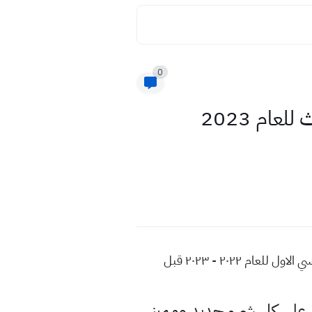
0
اسئلة واجوبة مادة الرياضيات للصف الثاني المتوسط الاسبوع الثالث للعام 2023
اسئلة واجوبة مادة رياضيات للصف ثاني متوسط الاسبوع الثالث للعام 2023 التلفزيون التربوي الفصل الدراسي الاول للعام ٢٠٢٢ - ٢٠٢٣ قبل
لى كل شيء جديد ومميز