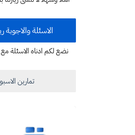
الاسئلة والاجوبة ري
نضع لكم ادناه الاسئلة مع ح
تمارين الاسبوع 