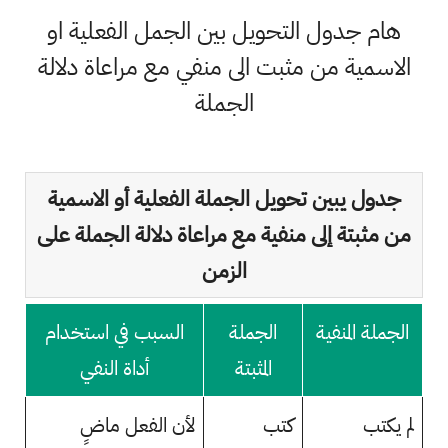
هام جدول التحويل بين الجمل الفعلية او
الاسمية من مثبت الى منفي مع مراعاة دلالة
الجملة
جدول يبين تحويل الجملة الفعلية أو الاسمية
من مثبتة إلى منفية مع مراعاة دلالة الجملة على
الزمن
الجملة المنفية
الجملة
السبب في استخدام
المثبتة
أداة النفي
لم يكتب
كتب
لأن الفعل ماضٍ