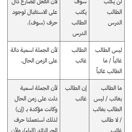
لن يكتب
سوف
لأن الفعل المضارع دال
الطالب
يكتب
على الاستقبال لوجود
الدرس
الطالب
حرف (سوف).
الدرس
ليس الطالب
الطالب
لأن الجملة اسمية دالة
غائباً / ما
غائب
على الزمن الحال.
الطالب غائباً
ما الطالب
إن الطالب
لأن الجملة اسمية
بغائب / ليس
غائب
دلت على زمن الحال
الطالب بغائب
وكانت مؤكدة بـ (إن)
/ لا طالب
لذلك استعملنا حرف
غائب
الجر الزائد (الباء)، ولأن