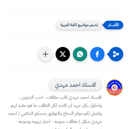
تشجير مواضيع اللغة العربية
الاستاذ احمد مهدي
الاستاذ احمد مهدي كاتب مقالات ، احب التدوين ،
واحاول بكل جهد ان اقدم لكل الطلاب ما هو مفيد لهم
واتمنى لكم دوام النجاح والتوفيق محبكم الدائمي ( احمد
مهدي شلال ) مقالات منوعه - اخبار تربويه ومنوعه -