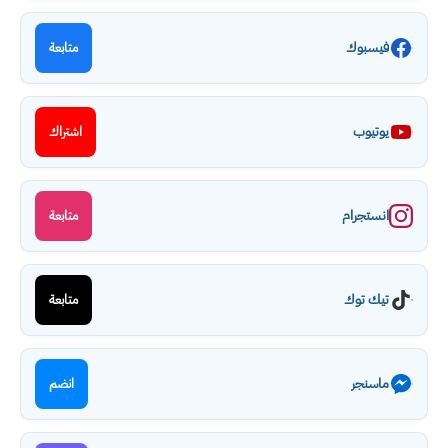
فيسبوك
متابعة
يوتيوب
اشتراك
انستجرام
متابعة
تيك توك
متابعة
ماسنجر
انضم