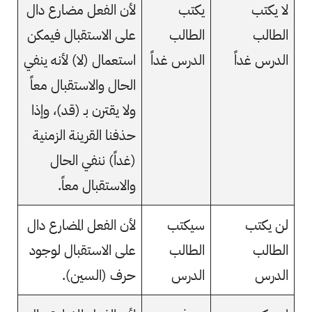
لا يكتب
يكتب
لأن الفعل مضارع دال
الطالب
الطالب
على الاستقبال فيمكن
الدرس غداً
الدرس غداً
استعمال (لا) لأنه ينفي
الحال والاستقبال معاً
ولا يقترن بـ (قد)، وإذا
حذفنا القرينة الزمنية
(غداً) ننفي الحال
والاستقبال معاً.
لن يكتب
سيكتب
لأن الفعل المضارع دال
الطالب
الطالب
على الاستقبال لوجود
الدرس
الدرس
حرف (السين).