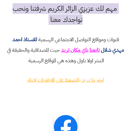
مهم لك عزيزي الزائر الكريم شرفتنا ونحب
تواجدك معنا
قنوات ومواقع التواصل الاجتماعي الرسمية
للاستاذ احمد
مهدي شلال
تابعنا باي مكان تريد
حيث المصداقية والحقيقة في
النشر اولا باول وهذه هي المواقع الرسمية
اختر ما تريد بالضغط على الايقونات ادناه