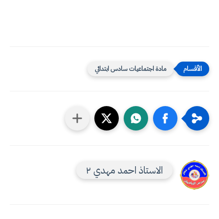
مادة اجتماعيات سادس ابتدائي
الاستاذ احمد مهدي ٢