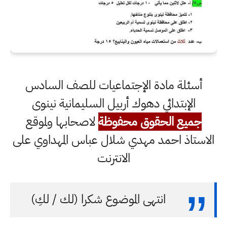
أسئلة مادة الإجتماعيات للصف السادس
الإبتدائي دهوك أربيل السليمانية نينوى
جميع الحقوق محفوظة
لاصحابها ولموقع
الاستاذ احمد مهدي شلال عباس المهداوي على
الانترنت
انتهى الموضوع شكرا (لك / لكِ)