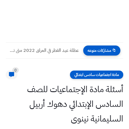
عطلة عيد الفطر في العراق 2022 متى تبدء
📁 مشاركات منوعه
0
مادة اجتماعيات سادس ابتدائي
أسئلة مادة الإجتماعيات للصف
السادس الإبتدائي دهوك أربيل
السليمانية نينوى