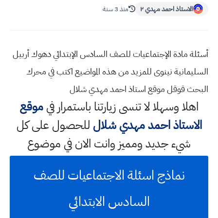
الاستاذ احمد مهدي ٢
منذ 3 سنة
أسئلة مادة الإجتماعيات للصف السادس الإبتدائي دهوك أربيل
السليمانية نينوى للمزيد من هذه المواضيع اكتب في محرك
البحث قوقل موقع استاذ احمد مهدي شلال
اهلا وسهلا
لا تنسى زيارتنا باستمرار في
موقع
الاستاذ احمد مهدي شلال
للحصول على كل
شيء جديد ومميز وانت الان في موضوع
نماذج اسئلة الاجتماعيات للصف
السادس الابتدائي