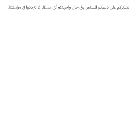
نشكركم على دعمكم المستمر، وفي حال واجهتكم أي مشكلة لا تترددوا في مراسلتنا.