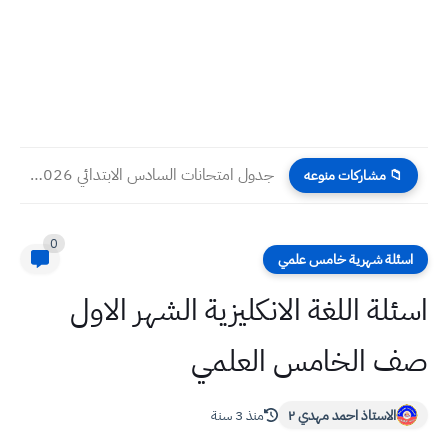
جدول امتحانات السادس الابتدائي 2026 الدور الأول الجديد
📁 مشاركات منوعه
0
اسئلة شهرية خامس علمي
اسئلة اللغة الانكليزية الشهر الاول
صف الخامس العلمي
الاستاذ احمد مهدي ٢
منذ 3 سنة