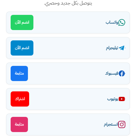
يتوصل بكل جديد وحصري.
واتساب
انضم الآن
تيليجرام
انضم الآن
فيسبوك
متابعة
يوتيوب
اشتراك
انستجرام
متابعة