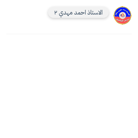
الاستاذ احمد مهدي ٢