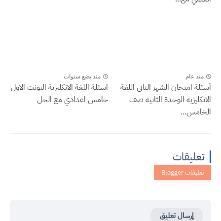
منذ عام
منذ بضع سنوات
أسئلة امتحان الشهر الثاني اللغة
اسئلة اللغة الانكليزية اليونت الاول
الانكليزية الوحدة الثانية صف
خامس اعدادي مع الحل
الخامس...
تعليقات
إرسال تعليق