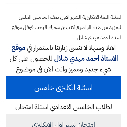
اسئلة اللغة الانكليزية الشهر الاول صف الخامس العلمي
للمزيد من هذه المواضيع اكتب في محرك البحث قوقل موقع
استاذ احمد مهدي شلال
اهلا وسهلا
لا تنسى زيارتنا باستمرار في
موقع
الاستاذ احمد مهدي شلال
للحصول على كل
شيء جديد ومميز وانت الان في موضوع
اسئلة انكليزي خامس
لطلاب الخامس الاعدادي اسئلة امتحان
امتحان شهر اول الانكليزي