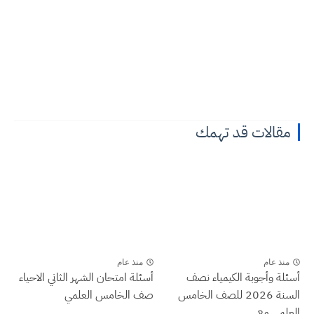
مقالات قد تهمك
منذ عام
منذ عام
أسئلة وأجوبة الكيمياء نصف
أسئلة امتحان الشهر الثاني الاحياء
السنة 2026 للصف الخامس
صف الخامس العلمي
العلمي مع...