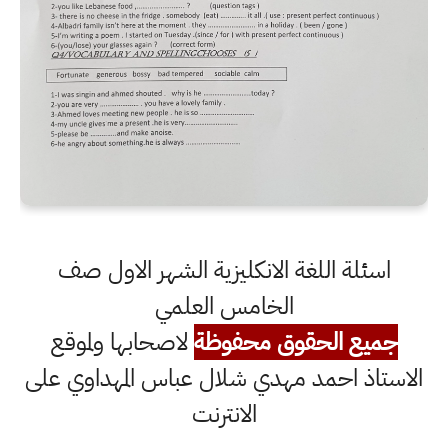
اسئلة اللغة الانكليزية الشهر الاول صف
الخامس العلمي
جميع الحقوق محفوظة
لاصحابها ولموقع
الاستاذ احمد مهدي شلال عباس المهداوي على
الانترنت