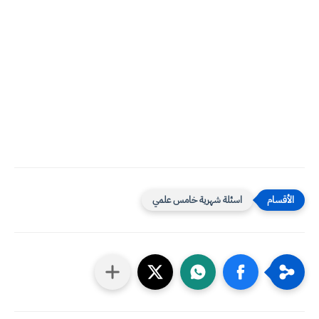
اسئلة شهرية خامس علمي