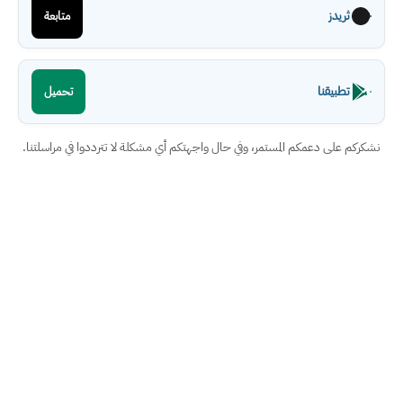
ثريدز
متابعة
تطبيقنا
تحميل
نشكركم على دعمكم المستمر، وفي حال واجهتكم أي مشكلة لا تترددوا في مراسلتنا.