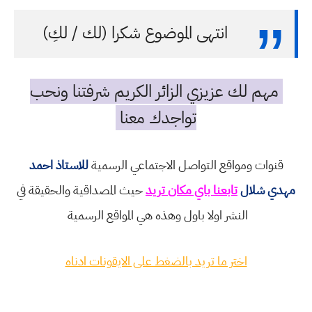
انتهى الموضوع شكرا (لك / لكِ)
مهم لك عزيزي الزائر الكريم شرفتنا ونحب
تواجدك معنا
قنوات ومواقع التواصل الاجتماعي الرسمية
للاستاذ احمد
مهدي شلال
تابعنا باي مكان تريد
حيث المصداقية والحقيقة في
النشر اولا باول وهذه هي المواقع الرسمية
اختر ما تريد بالضغط على الايقونات ادناه