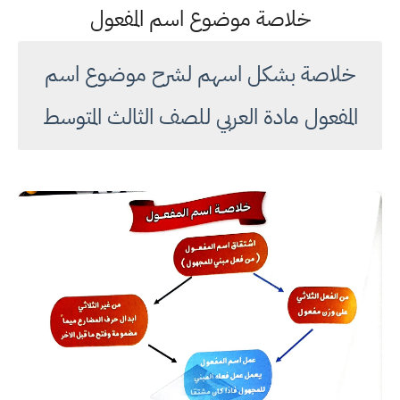
خلاصة موضوع اسم المفعول
خلاصة بشكل اسهم لشرح موضوع اسم
المفعول مادة العربي للصف الثالث المتوسط