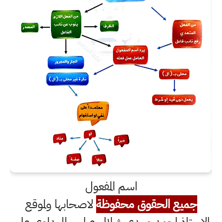
اسم المفعول
جميع الحقوق محفوظة
لاصحابها ولموقع