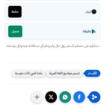
ثريدز
متابعة
تطبيقنا
تحميل
نشكركم على دعمكم المستمر، وفي حال واجهتكم أي مشكلة لا تترددوا في مراسلتنا.
تشجير مواضيع اللغة العربية
مادة العربي ثالث متوسط