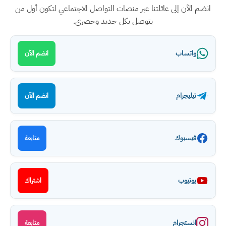
انضم الآن إلى عائلتنا عبر منصات التواصل الاجتماعي لتكون أول من
يتوصل بكل جديد وحصري.
واتساب
انضم الآن
تيليجرام
انضم الآن
فيسبوك
متابعة
يوتيوب
اشتراك
انستجرام
متابعة