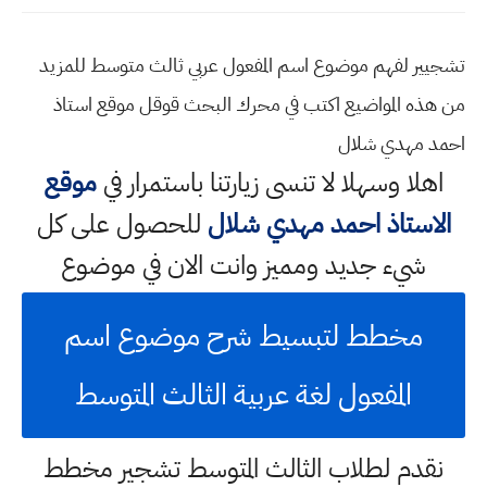
تشجيير لفهم موضوع اسم المفعول عربي ثالث متوسط للمزيد
من هذه المواضيع اكتب في محرك البحث قوقل موقع استاذ
احمد مهدي شلال
اهلا وسهلا
لا تنسى زيارتنا باستمرار في
موقع
الاستاذ احمد مهدي شلال
للحصول على كل
شيء جديد ومميز وانت الان في موضوع
مخطط لتبسيط شرح موضوع اسم
المفعول لغة عربية الثالث المتوسط
نقدم لطلاب الثالث المتوسط تشجير مخطط