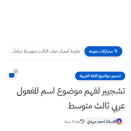
ملزمة كيمياء صف الثالث متوسط شامله لكل الكتاب حسب منهج...
📁 مشاركات منوعه
0
تشجير مواضيع اللغة العربية
تشجيير لفهم موضوع اسم المفعول
عربي ثالث متوسط
الاستاذ احمد مهدي
منذ 3 سنة