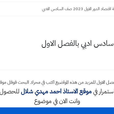
الدور الاول 2023 صف السادس الادبي
سادس ادبي بالفصل الاول
فصل الاول للمزيد من هذه المواضيع اكتب في محرك البحث قوقل موق
استمرار في
موقع الاستاذ احمد مهدي شلال
للحصول ع
وانت الان في موضوع