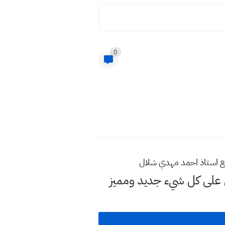
0
ع استاذ احمد مهدي شلال
لى كل شيء جديد ومميز