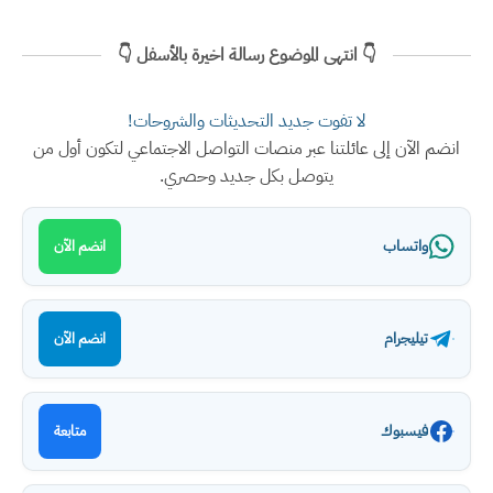
👇 انتهى الموضوع رسالة اخيرة بالأسفل 👇
لا تفوت جديد التحديثات والشروحات!
انضم الآن إلى عائلتنا عبر منصات التواصل الاجتماعي لتكون أول من
يتوصل بكل جديد وحصري.
واتساب
انضم الآن
تيليجرام
انضم الآن
فيسبوك
متابعة