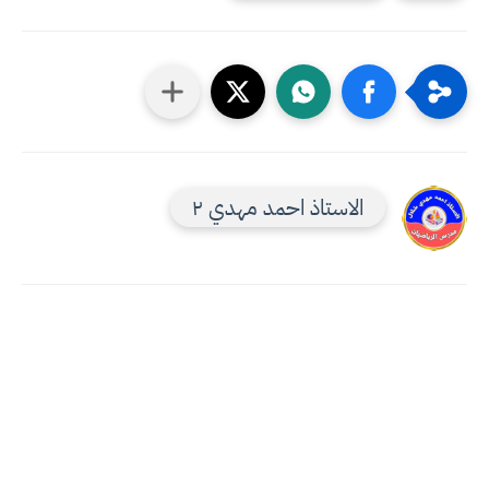
الاستاذ احمد مهدي ٢