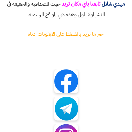
مهدي شلال
تابعنا باي مكان تريد
حيث المصداقية والحقيقة في
النشر اولا باول وهذه هي المواقع الرسمية
اختر ما تريد بالضغط على الايقونات ادناه