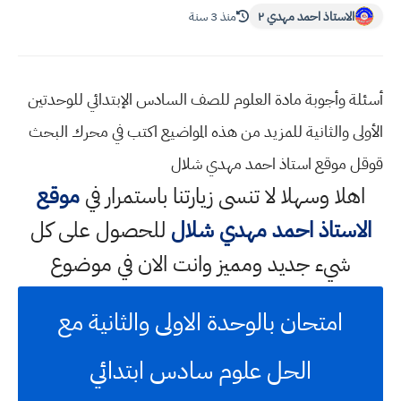
الاستاذ احمد مهدي ٢
منذ 3 سنة
أسئلة وأجوبة مادة العلوم للصف السادس الإبتدائي للوحدتين
الأولى والثانية للمزيد من هذه المواضيع اكتب في محرك البحث
قوقل موقع استاذ احمد مهدي شلال
اهلا وسهلا
لا تنسى زيارتنا باستمرار في
موقع
الاستاذ احمد مهدي شلال
للحصول على كل
شيء جديد ومميز وانت الان في موضوع
امتحان بالوحدة الاولى والثانية مع
الحل علوم سادس ابتدائي