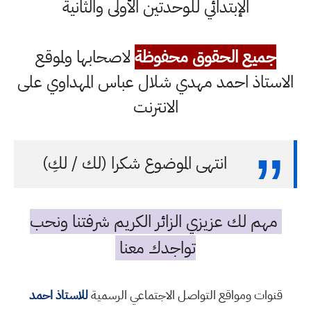
الإبتدائي للوحدتين الأولى والثانية
جميع الحقوق محفوظة
لاصحابها ولموقع
الاستاذ احمد مهدي شلال عباس المهداوي على
الانترنت
انتهى الموضوع شكرا (لك / لكِ)
مهم لك عزيزي الزائر الكريم شرفتنا ونحب
تواجدك معنا
قنوات ومواقع التواصل الاجتماعي الرسمية
للاستاذ احمد