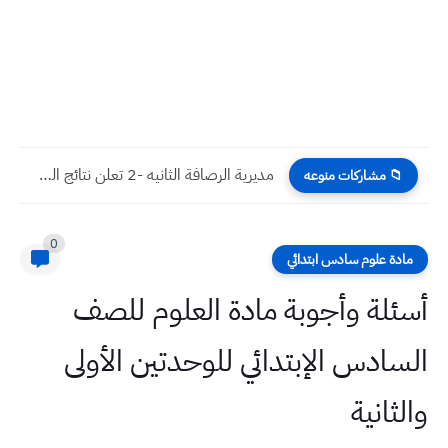
مديرية الرصافة الثانيه -2 تعلن نتائج السادس الاعدادي بفرعية 2023...
📁 مشاركات منوعه
0
مادة علوم سادس ابتدائي
أسئلة وأجوبة مادة العلوم للصف
السادس الإبتدائي للوحدتين الأولى
والثانية