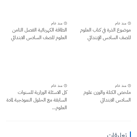
منذ عام
منذ عام
موضوع الذرة في كتاب العلوم
الطاقة الكهربائية الفصل الثامن
للصف السادس الإبتدائي
العلوم للصف السادس الابتدائي
منذ عام
منذ عام
ملخص الكتلة والوزن علوم
كل الاسئلة الوزارية للسنوات
السادس الابتدائي
السابقة مع الحلول النموذجية لمادة
العلوم...
تعليقات