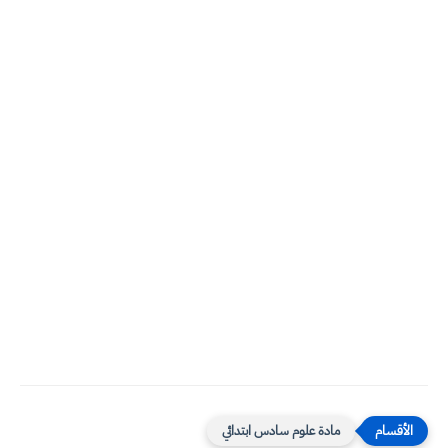
مادة علوم سادس ابتدائي