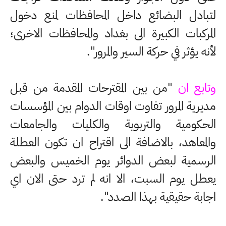
لتبادل البضائع داخل المحافظات لمنع دخول
المركبات الكبيرة الى بغداد والمحافظات الاخرى؛
لأنه يؤثر في حركة السير والمرور".
وتابع ان
"من بين المقترحات المقدمة من قبل
مديرية المرور تفاوت اوقات الدوام بين المؤسسات
الحكومية والتربوية والكليات والجامعات
والمعاهد، بالاضافة الى اقتراح ان تكون العطلة
الرسمية لبعض الدوائر يوم الخميس والبعض
يعطل يوم السبت، الا انه لم ترد حتى الان اي
اجابة حقيقية بهذا الصدد".