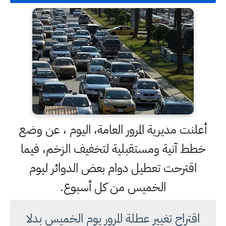
أعلنت مديرية المرور العامة، اليوم ، عن وضع
خطط آنية ومستقبلية لتخفيف الزخم، فيما
اقترحت تعطيل دوام بعض الدوائر ليوم
الخميس من كل أسبوع.
اقتراح تغيير عطلة المرور يوم الخميس بدلا