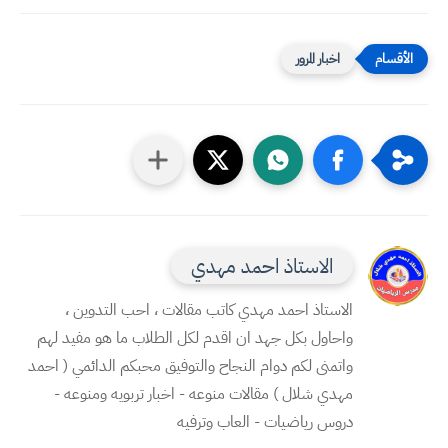
اخبار المرور
الاستاذ احمد مهدي
الاستاذ احمد مهدي كاتب مقالات ، احب التدوين ،
واحاول بكل جهد ان اقدم لكل الطلاب ما هو مفيد لهم
واتمنى لكم دوام النجاح والتوفيق محبكم الدائمي ( احمد
مهدي شلال ) مقالات منوعه - اخبار تربويه ومنوعه -
دروس رياضيات - العاب وترفيه