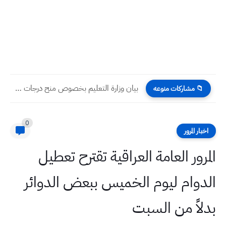
بيان وزارة التعليم بخصوص منح درجات إضافية لطلبة مدارس المتميزين...
📁 مشاركات منوعه
0
اخبار المرور
المرور العامة العراقية تقترح تعطيل
الدوام ليوم الخميس ببعض الدوائر
بدلاً من السبت