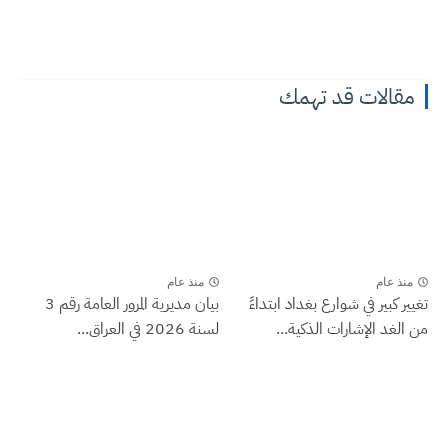
مقالات قد تهمك
منذ عام
منذ عام
تغيير كبير في شوارع بغداد ابتداءً
بيان مديرية المرور العامة رقم 3
من الغد الإشارات الذكية...
لسنة 2026 في العراق...