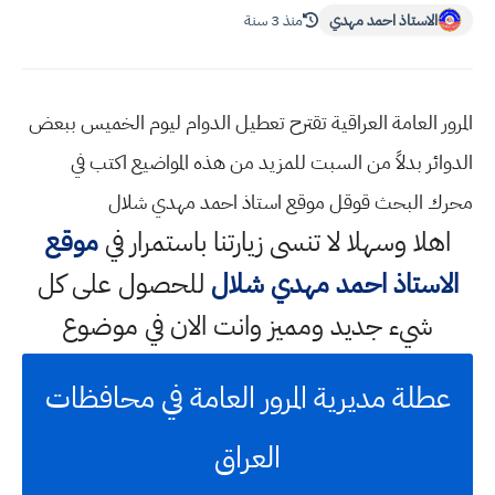
الاستاذ احمد مهدي
منذ 3 سنة
المرور العامة العراقية تقترح تعطيل الدوام ليوم الخميس ببعض
الدوائر بدلاً من السبت للمزيد من هذه المواضيع اكتب في
محرك البحث قوقل موقع استاذ احمد مهدي شلال
اهلا وسهلا
لا تنسى زيارتنا باستمرار في
موقع
الاستاذ احمد مهدي شلال
للحصول على كل
شيء جديد ومميز وانت الان في موضوع
عطلة مديرية المرور العامة في محافظات
العراق