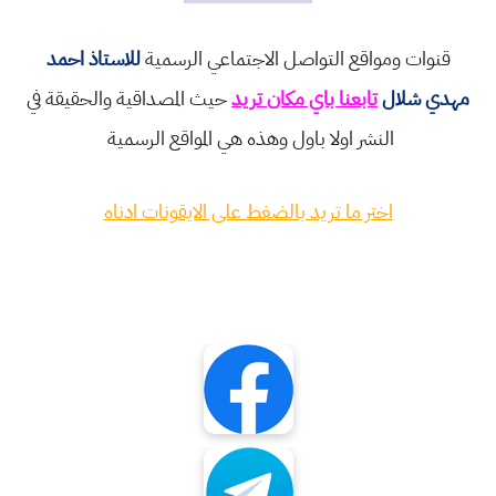
قنوات ومواقع التواصل الاجتماعي الرسمية
للاستاذ احمد
مهدي شلال
تابعنا باي مكان تريد
حيث المصداقية والحقيقة في
النشر اولا باول وهذه هي المواقع الرسمية
اختر ما تريد بالضغط على الايقونات ادناه