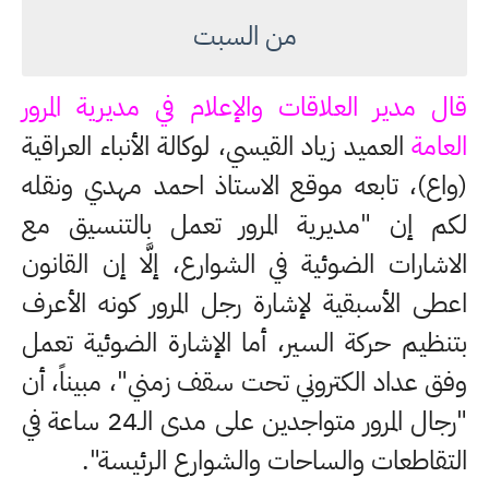
من السبت
قال مدير العلاقات والإعلام في مديرية المرور
العامة
العميد زياد القيسي، لوكالة الأنباء العراقية
(واع)، تابعه موقع الاستاذ احمد مهدي ونقله
لكم إن "مديرية المرور تعمل بالتنسيق مع
الاشارات الضوئية في الشوارع، إلَّا إن القانون
اعطى الأسبقية لإشارة رجل المرور كونه الأعرف
بتنظيم حركة السير، أما الإشارة الضوئية تعمل
وفق عداد الكتروني تحت سقف زمني"، مبيناً، أن
"رجال المرور متواجدين على مدى الـ24 ساعة في
التقاطعات والساحات والشوارع الرئيسة".