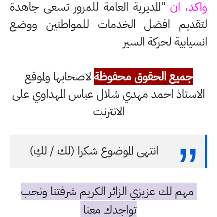
واكد، ان
"المديرية العامة للمرور تسعى جاهدة
لتقديم افضل الخدمات للمواطنين ووضع
انسيابية لحركة السير
جميع الحقوق محفوظة
لاصحابها ولموقع
الاستاذ احمد مهدي شلال عباس المهداوي على
الانترنت
انتهى الموضوع شكرا (لك / لكِ)
مهم لك عزيزي الزائر الكريم شرفتنا ونحب
تواجدك معنا