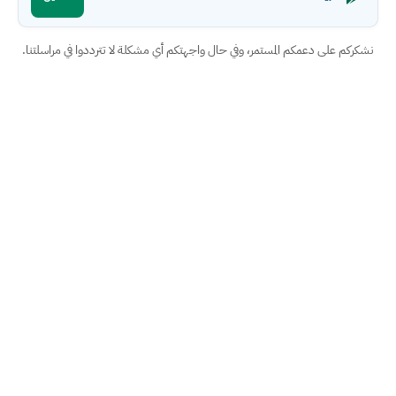
نشكركم على دعمكم المستمر، وفي حال واجهتكم أي مشكلة لا تترددوا في مراسلتنا.