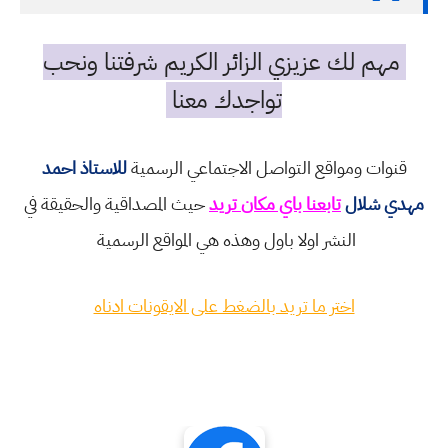
مهم لك عزيزي الزائر الكريم شرفتنا ونحب
تواجدك معنا
قنوات ومواقع التواصل الاجتماعي الرسمية
للاستاذ احمد
مهدي شلال
تابعنا باي مكان تريد
حيث المصداقية والحقيقة في
النشر اولا باول وهذه هي المواقع الرسمية
اختر ما تريد بالضغط على الايقونات ادناه