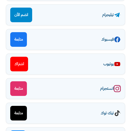
تيليجرام
انضم الآن
فيسبوك
متابعة
يوتيوب
اشتراك
انستجرام
متابعة
تيك توك
متابعة