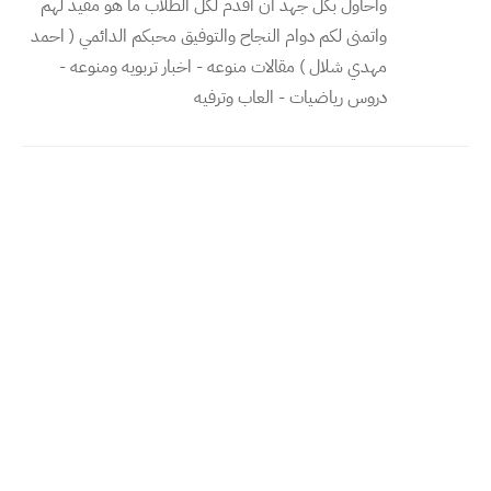
واحاول بكل جهد ان اقدم لكل الطلاب ما هو مفيد لهم
واتمنى لكم دوام النجاح والتوفيق محبكم الدائمي ( احمد
مهدي شلال ) مقالات منوعه - اخبار تربويه ومنوعه -
دروس رياضيات - العاب وترفيه