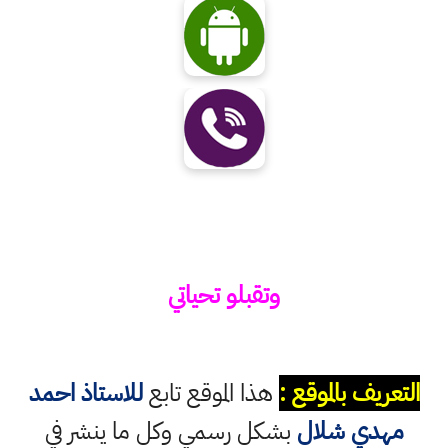
وتقبلو تحياتي
التعريف بالموقع :
هذا الموقع تابع
للاستاذ احمد
مهدي شلال
بشكل رسمي وكل ما ينشر في