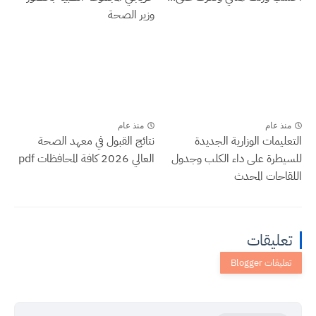
وزير الصحة
منذ عام
منذ عام
التعليمات الوزارية الجديدة
نتائج القبول في معهد الصحة
للسيطرة على داء الكلب وجدول
العالي 2026 كافة المحافظات pdf
اللقاحات المحدث
تعليقات