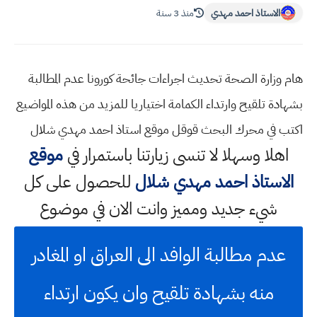
الاستاذ احمد مهدي
منذ 3 سنة
هام وزارة الصحة تحديث اجراءات جائحة كورونا عدم المطالبة
بشهادة تلقيح وارتداء الكمامة اختياريا للمزيد من هذه المواضيع
اكتب في محرك البحث قوقل موقع استاذ احمد مهدي شلال
اهلا وسهلا
لا تنسى زيارتنا باستمرار في
موقع
الاستاذ احمد مهدي شلال
للحصول على كل
شيء جديد ومميز وانت الان في موضوع
عدم مطالبة الوافد الى العراق او المغادر
منه بشهادة تلقيح وان يكون ارتداء