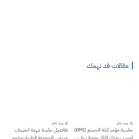
مقالات قد تهمك
منذ عام
منذ عام
حاسبة مؤشر كتلة الجسم (BMI)
تفاصيل جلسة مهمة لتعيينات
احسب وزنك المثالي وتعرف على...
خريجي المجموعة الطبية بحضور