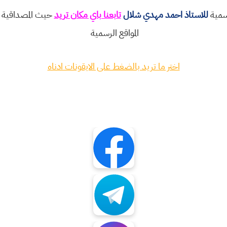
رسمية
للاستاذ احمد مهدي شلال
تابعنا باي مكان تريد
حيث المصداقية و
المواقع الرسمية
اختر ما تريد بالضغط على الايقونات ادناه