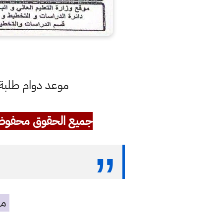
موعد دوام طلبة ال
جميع الحقوق محفوظ
مه