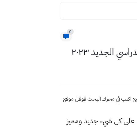
0
اسي الجديد ٢٠٢٣
بداية العام الدراسي الجديد ٢٠٢٣ للمزيد من هذه المواضيع اكتب في محرك البحث قوقل موقع
لى كل شيء جديد ومميز