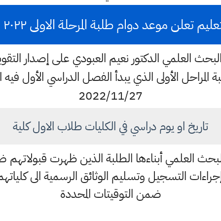
عليم تعلن موعد دوام طلبة المرحلة الاولى ٢٠٢٢ - ٢٠٢٣
والبحث العلمي الدكتور نعيم العبودي على إصدار التقو
ص بطلبة المراحل الأولى الذي يبدأ الفصل الدراسي الأول فيه 
2022/11/27
تاريخ او يوم دراسي في الكليات طلاب الاول كلية
والبحث العلمي أبناءها الطلبة الذين ظهرت قبولاتهم 
إجراءات التسجيل وتسليم الوثائق الرسمية الى كلياته
ضمن التوقيتات المحددة