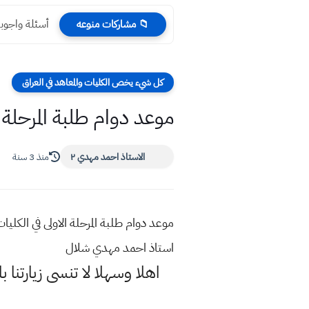
أسئلة واجوبة رياضي
📁 مشاركات منوعه
كل شيء يخص الكليات والمعاهد في العراق
موعد دوام طلبة المرحلة ال
الاستاذ احمد مهدي ٢
منذ 3 سنة
استاذ احمد مهدي شلال
اهلا وسهلا
لا تنسى زيارتنا ب