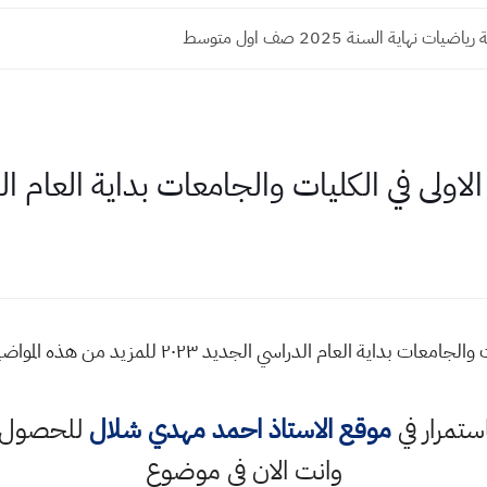
ات نهاية السنة 2025 صف اول متوسط
اولى في الكليات والجامعات بداية العام الدر
موعد دوام طلبة المرحلة الاولى في الكليات والجامعات 
استمرار في
موقع الاستاذ احمد مهدي شلال
للحصول ع
وانت الان في موضوع