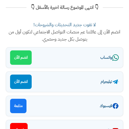
👇 انتهى الموضوع رسالة اخيرة بالأسفل 👇
لا تفوت جديد التحديثات والشروحات!
انضم الآن إلى عائلتنا عبر منصات التواصل الاجتماعي لتكون أول من
يتوصل بكل جديد وحصري.
واتساب
انضم الآن
تيليجرام
انضم الآن
فيسبوك
متابعة