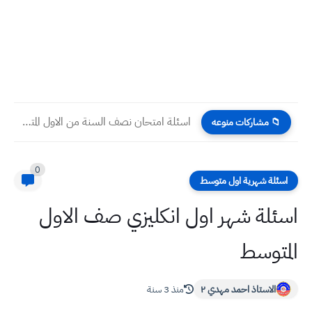
اسئلة امتحان نصف السنة من الاول المتوسط الى السادس الاعدادي...
📁 مشاركات منوعه
0
اسئلة شهرية اول متوسط
اسئلة شهر اول انكليزي صف الاول
المتوسط
الاستاذ احمد مهدي ٢
منذ 3 سنة