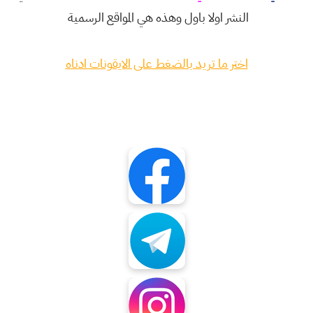
النشر اولا باول وهذه هي المواقع الرسمية
اختر ما تريد بالضغط على الايقونات ادناه