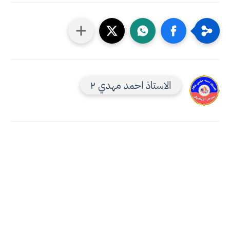
الاستاذ احمد مهدي ٢