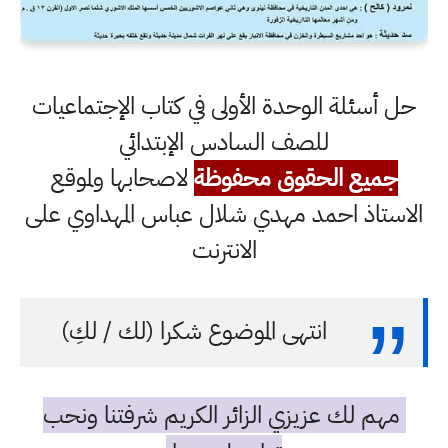
حل أسئلة الوحدة الأولى في كتاب الإجتماعيات
للصف السادس الإبتدائي
جميع الحقوق محفوظة
لاصحابها ولموقع
الاستاذ احمد مهدي شلال عباس المهداوي على
الانترنت
انتهى الموضوع شكرا (لك / لكِ)
مهم لك عزيزي الزائر الكريم شرفتنا ونحب