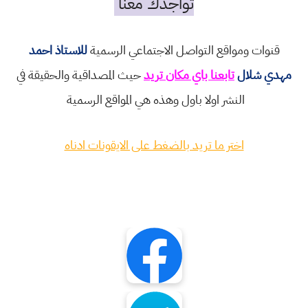
تواجدك معنا
قنوات ومواقع التواصل الاجتماعي الرسمية
للاستاذ احمد
مهدي شلال
تابعنا باي مكان تريد
حيث المصداقية والحقيقة في
النشر اولا باول وهذه هي المواقع الرسمية
اختر ما تريد بالضغط على الايقونات ادناه