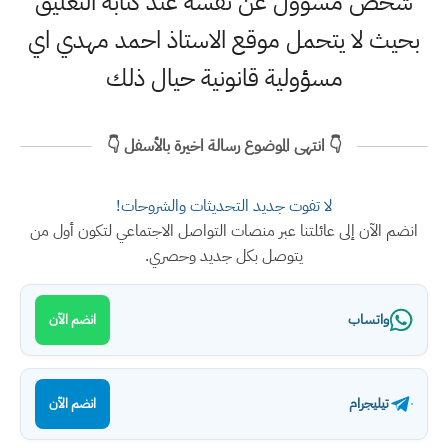
شخص مسؤول عن نفسه عند كتابة التعليق
بحيث لا يتحمل موقع الاستاذ احمد مهدي اي
مسؤولية قانونية حيال ذلك
👇 انتهى الموضوع رسالة اخيرة بالأسفل 👇
لا تفوت جديد التحديثات والشروحات!
انضم الآن إلى عائلتنا عبر منصات التواصل الاجتماعي لتكون أول من
يتوصل بكل جديد وحصري.
واتساب
انضم الآن
تيليجرام
انضم الآن