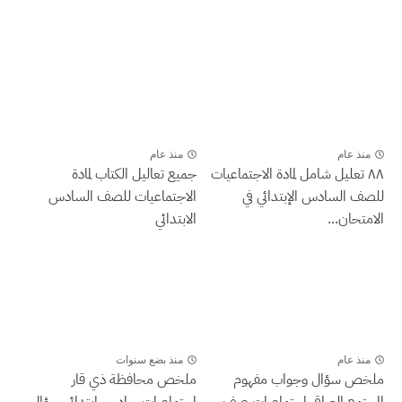
منذ عام
منذ عام
٨٨ تعليل شامل لمادة الاجتماعيات
جميع تعاليل الكتاب لمادة
للصف السادس الإبتدائي في
الاجتماعيات للصف السادس
الامتحان...
الابتدائي
منذ عام
منذ بضع سنوات
ملخص سؤال وجواب مفهوم
ملخص محافظة ذي قار