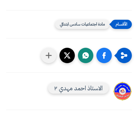
مادة اجتماعيات سادس ابتدائي
الاستاذ احمد مهدي ٢