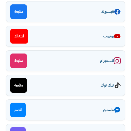
فيسبوك
متابعة
يوتيوب
اشتراك
انستجرام
متابعة
تيك توك
متابعة
ماسنجر
انضم