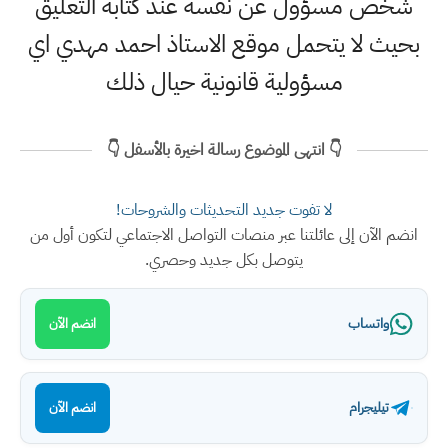
شخص مسؤول عن نفسه عند كتابة التعليق
بحيث لا يتحمل موقع الاستاذ احمد مهدي اي
مسؤولية قانونية حيال ذلك
👇 انتهى الموضوع رسالة اخيرة بالأسفل 👇
لا تفوت جديد التحديثات والشروحات!
انضم الآن إلى عائلتنا عبر منصات التواصل الاجتماعي لتكون أول من
يتوصل بكل جديد وحصري.
واتساب
انضم الآن
تيليجرام
انضم الآن