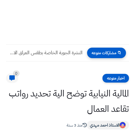
أسئلة امتحان نصف السنة السادس الادبي جميع المواد
📁 مشاركات منوعه
0
اخبار منوعه
المالية النيابية توضح الية تحديد رواتب
تقاعد العمال
الاستاذ احمد مهدي
منذ 3 سنة