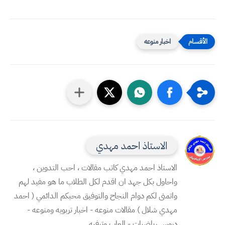
اخبار منوعه
الاستاذ احمد مهدي
الاستاذ احمد مهدي كاتب مقالات ، احب التدوين ،
واحاول بكل جهد ان اقدم لكل الطلاب ما هو مفيد لهم
واتمنى لكم دوام النجاح والتوفيق محبكم الدائمي ( احمد
مهدي شلال ) مقالات منوعه - اخبار تربويه ومنوعه -
دروس رياضيات - العاب وترفيه