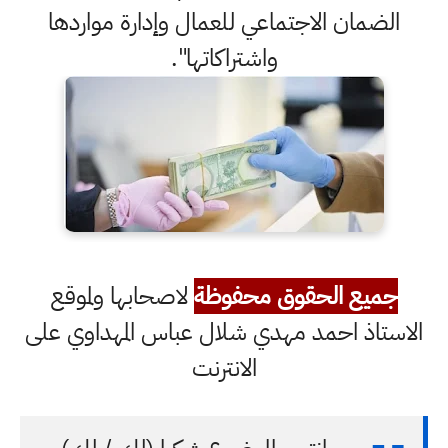
الضمان الاجتماعي للعمال وإدارة مواردها
واشتراكاتها".
جميع الحقوق محفوظة
لاصحابها ولموقع
الاستاذ احمد مهدي شلال عباس المهداوي على
الانترنت