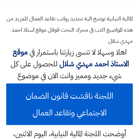
المالية النيابية توضح الية تحديد رواتب تقاعد العمال للمزيد من
هذه المواضيع اكتب في محرك البحث قوقل موقع استاذ احمد
مهدي شلال
اهلا وسهلا
لا تنسى زيارتنا باستمرار في
موقع
الاستاذ احمد مهدي شلال
للحصول على كل
شيء جديد ومميز وانت الان في موضوع
اللجنة ناقشت قانون الضمان
الاجتماعي وتقاعد العمال
أوضحت اللجنة المالية النيابية، اليوم الاثنين،