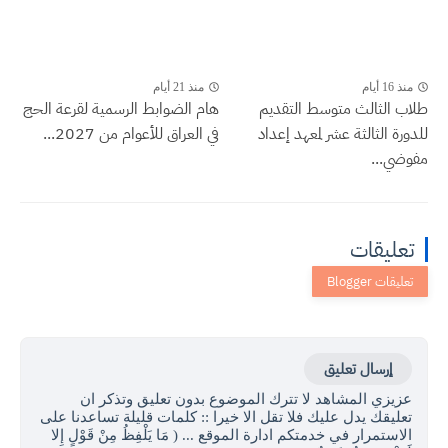
منذ 16 أيام
منذ 21 أيام
طلاب الثالث متوسط التقديم
هام الضوابط الرسمية لقرعة الحج
للدورة الثالثة عشر لمعهد إعداد
في العراق للأعوام من 2027...
مفوضي...
تعليقات
إرسال تعليق
عزيزي المشاهد لا تترك الموضوع بدون تعليق وتذكر ان
تعليقك يدل عليك فلا تقل الا خيرا :: كلمات قليلة تساعدنا على
الاستمرار في خدمتكم ادارة الموقع ... ( مَا يَلْفِظُ مِنْ قَوْلٍ إِلا