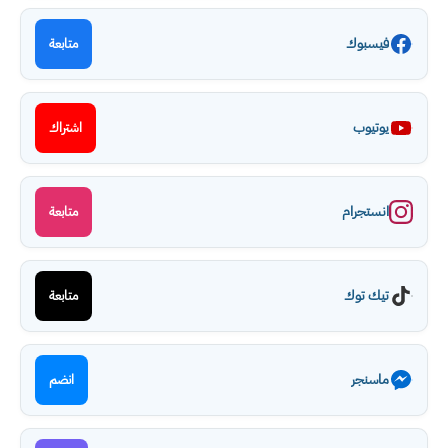
فيسبوك
متابعة
يوتيوب
اشتراك
انستجرام
متابعة
تيك توك
متابعة
ماسنجر
انضم