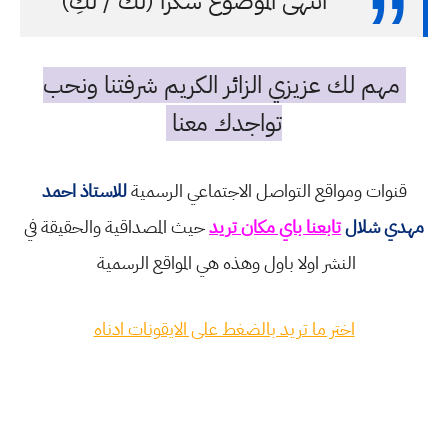
انتهى الموضوع شكرا (لك / لكِ)
مهم لك عزيزي الزائر الكريم شرفتنا ونحب
تواجدك معنا
قنوات ومواقع التواصل الاجتماعي الرسمية
للاستاذ احمد
مهدي شلال
تابعنا باي مكان تريد
حيث المصداقية والحقيقة في
النشر اولا باول وهذه هي المواقع الرسمية
اختر ما تريد بالضغط على الايقونات ادناه