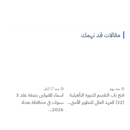
مقالات قد تهمك
منذ يوم
منذ 17 أيام
فتح باب التقديم للدورة التأهيلية
اسماء المقبولين بصفة عقد 3
(32) المعهد العالي للتطوير الأمني...
سنوات في محافظة بغداد
2026...