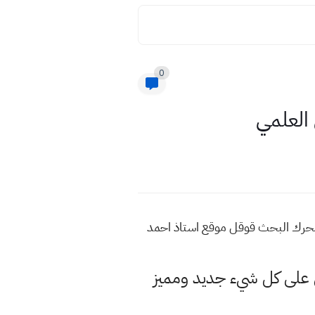
0
العلمي
 محرك البحث قوقل موقع استاذ احمد
لى كل شيء جديد ومميز