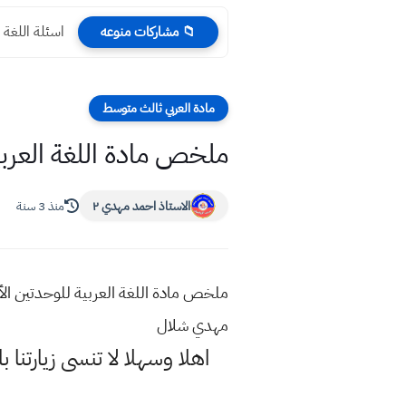
اسئلة اللغة ا
📁 مشاركات منوعه
مادة العربي ثالث متوسط
ملخص مادة اللغة العرب
الاستاذ احمد مهدي ٢
منذ 3 سنة
ملخص مادة اللغة العربية للوحدتين ال
مهدي شلال
اهلا وسهلا
لا تنسى زيارتنا ب