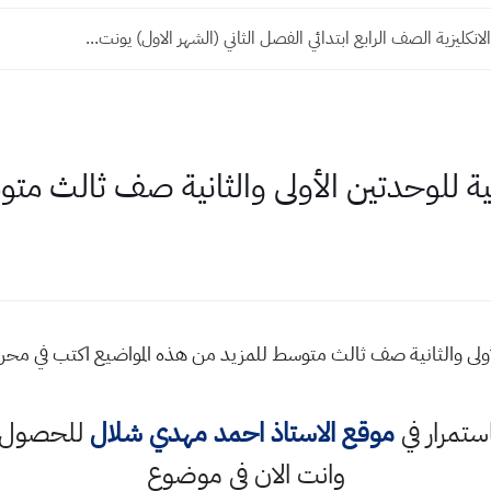
لانكليزية الصف الرابع ابتدائي الفصل الثاني (الشهر الاول) يونت...
ية للوحدتين الأولى والثانية صف ثالث مت
أولى والثانية صف ثالث متوسط للمزيد من هذه المواضيع اكتب في مح
استمرار في
موقع الاستاذ احمد مهدي شلال
للحصول ع
وانت الان في موضوع