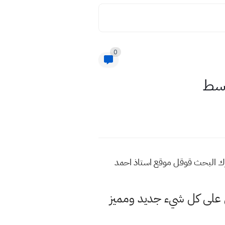
0
وسط
رك البحث قوقل موقع استاذ احمد
لى كل شيء جديد ومميز