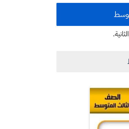
متوسط
ثانية.