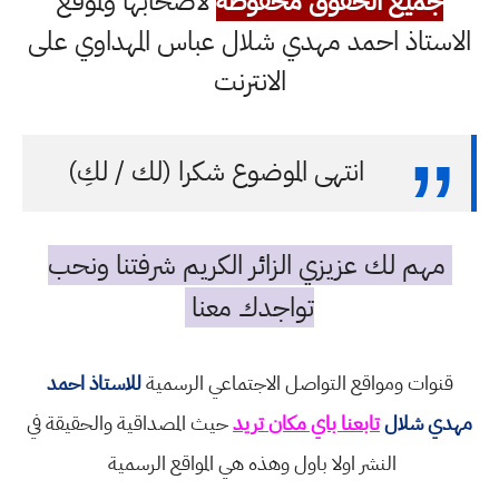
جميع الحقوق محفوظة
لاصحابها ولموقع
الاستاذ احمد مهدي شلال عباس المهداوي على
الانترنت
انتهى الموضوع شكرا (لك / لكِ)
مهم لك عزيزي الزائر الكريم شرفتنا ونحب
تواجدك معنا
قنوات ومواقع التواصل الاجتماعي الرسمية
للاستاذ احمد
مهدي شلال
تابعنا باي مكان تريد
حيث المصداقية والحقيقة في
النشر اولا باول وهذه هي المواقع الرسمية