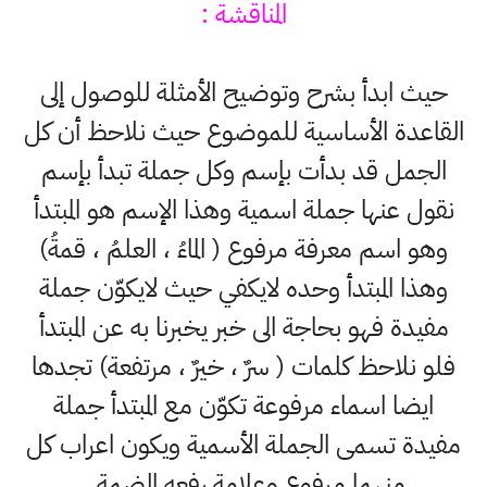
المناقشة :
حيث ابدأ بشرح وتوضيح الأمثلة للوصول إلى
القاعدة الأساسية للموضوع حيث نلاحظ أن كل
الجمل قد بدأت بإسم وكل جملة تبدأ بإسم
نقول عنها جملة اسمية وهذا الإسم هو المبتدأ
وهو اسم معرفة مرفوع ( الماءُ ، العلمُ ، قمةُ)
وهذا المبتدأ وحده لايكفي حيث لايكوّن جملة
مفيدة فهو بحاجة الى خبر يخبرنا به عن المبتدأ
فلو نلاحظ كلمات ( سرٌ ، خيرٌ ، مرتفعة) تجدها
ايضا اسماء مرفوعة تكوّن مع المبتدأ جملة
مفيدة تسمى الجملة الأسمية ويكون اعراب كل
منهما مرفوع وعلامة رفعه الضمة.