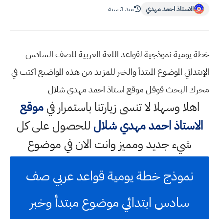
الاستاذ احمد مهدي
منذ 3 سنة
خطة يومية نموذجية لقواعد اللغة العربية للصف السادس
الإبتدائي الموضوع المبتدأ والخبر للمزيد من هذه المواضيع اكتب في
محرك البحث قوقل موقع استاذ احمد مهدي شلال
اهلا وسهلا
لا تنسى زيارتنا باستمرار في
موقع
الاستاذ احمد مهدي شلال
للحصول على كل
شيء جديد ومميز وانت الان في موضوع
نموذج خطة يومية قواعد عربي صف
سادس ابتدائي موضوع مبتدأ وخبر