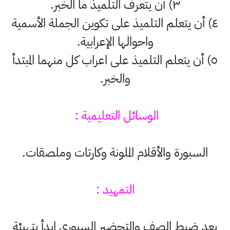
٣) أن يتعرف التلميذ ما الخبر.
٤) أن يتعلم التلميذ على تكوين الجملة الأسمية
واحوالها الإعرابية.
٥) أن يتعلم التلميذ على اعراب كل منهما المبتدأ
والخبر.
الوسائل التعليمية :
السبورة والأقلام الملونة وكارتات وملصقات.
التمهيد :
بعد ضبط الصف والتحضير السبوري ابدأ بتهيئة