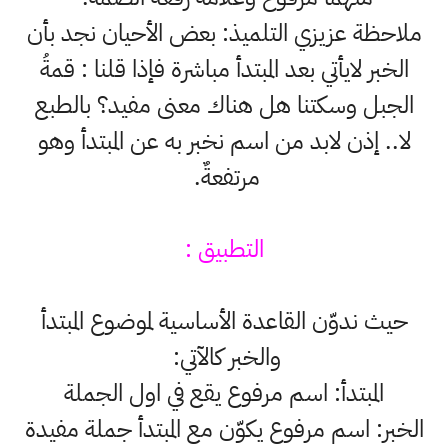
ملاحظة عزيزي التلميذ: بعض الأحيان نجد بأن
الخبر لايأتي بعد المبتدأ مباشرة فإذا قلنا : قمةُ
الجبل وسكتنا هل هناك معنى مفيد؟ بالطبع
لا.. إذن لابد من اسم نخبر به عن المبتدأ وهو
مرتفعةٌ.
التطبيق :
حيث ندوّن القاعدة الأساسية لموضوع المبتدأ
والخبر كالآتي:
المبتدأ: اسم مرفوع يقع في اول الجملة
الخبر: اسم مرفوع يكوّن مع المبتدأ جملة مفيدة