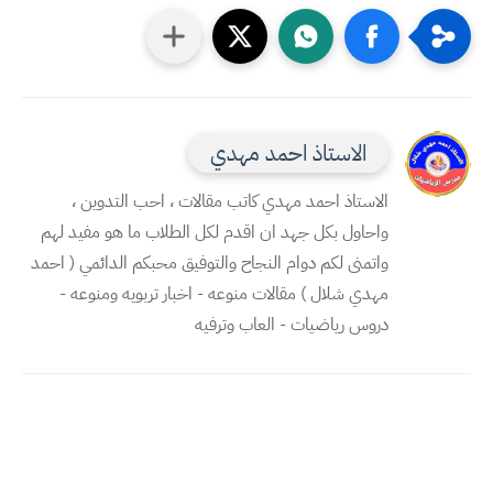
الاستاذ احمد مهدي
الاستاذ احمد مهدي كاتب مقالات ، احب التدوين ،
واحاول بكل جهد ان اقدم لكل الطلاب ما هو مفيد لهم
واتمنى لكم دوام النجاح والتوفيق محبكم الدائمي ( احمد
مهدي شلال ) مقالات منوعه - اخبار تربويه ومنوعه -
دروس رياضيات - العاب وترفيه