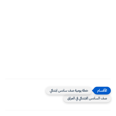
خطة يومية صف سادس ابتدائي
صف السادس الابتدائي في العراق