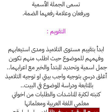
تسمى الجملة الأسمية
ويرفعان وعلامة رفعهما الضمة.
التقويم :
ابدأ بتقييم مستوى التلاميذ ومدى استيعابهم
وفهمهم للموضوع حيث اطلب منهم تكوين
جمل اسمية وتحديد المبتدأ والخبر مع اعرابهما..
أغلق درسي بتوجيه واجب بيتي او توجيه التلاميذ
بالمتابعة ودراسة الموضوع في البيت..
كتبته لكثرة المناشدات والطلبات من اخواني
معلمي اللغة العربية ومعلماتها