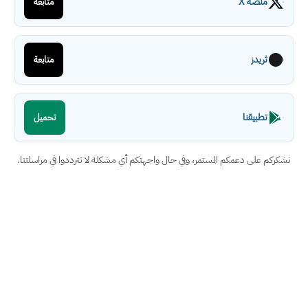
منصة X
متابعة
ثريدز
متابعة
تطبيقنا
تحميل
نشكركم على دعمكم المستمر، وفي حال واجهتكم أي مشكلة لا تترددوا في مراسلتنا.