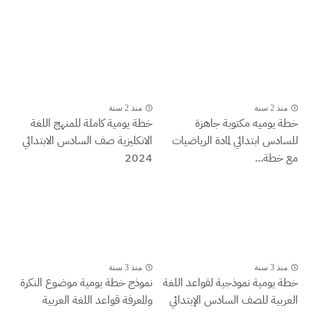
منذ 2 سنة
منذ 2 سنة
خطة يوميه مكتوبة جاهزة
خطة يومية كاملة للمنهج اللغة
للسادس ابتدائي لمادة الرياضيات
الانكليزية صف السادس الابتدائي
مع خطة...
2024
منذ 3 سنة
منذ 3 سنة
خطة يومية نموذجية لقواعد اللغة
نموذج خطة يومية موضوع النكرة
العربية للصف السادس الإبتدائي
والمعرفة قواعد اللغة العربية