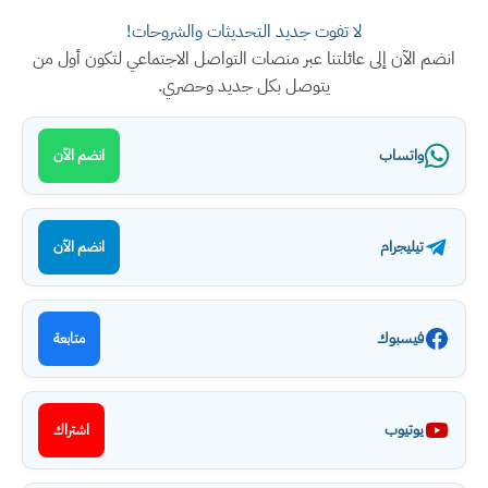
لا تفوت جديد التحديثات والشروحات!
انضم الآن إلى عائلتنا عبر منصات التواصل الاجتماعي لتكون أول من
يتوصل بكل جديد وحصري.
واتساب
انضم الآن
تيليجرام
انضم الآن
فيسبوك
متابعة
يوتيوب
اشتراك