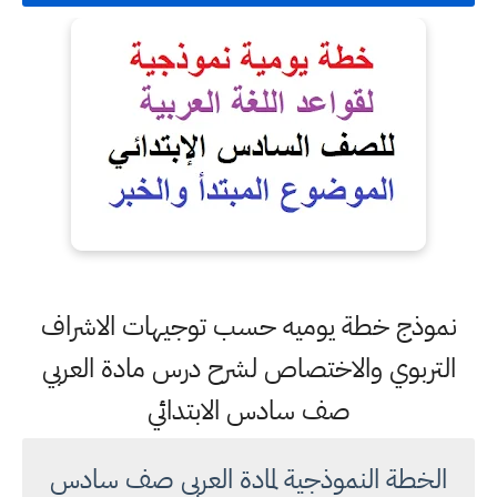
نموذج خطة يوميه حسب توجيهات الاشراف
التربوي والاختصاص لشرح درس مادة العربي
صف سادس الابتدائي
الخطة النموذجية لمادة العربي صف سادس