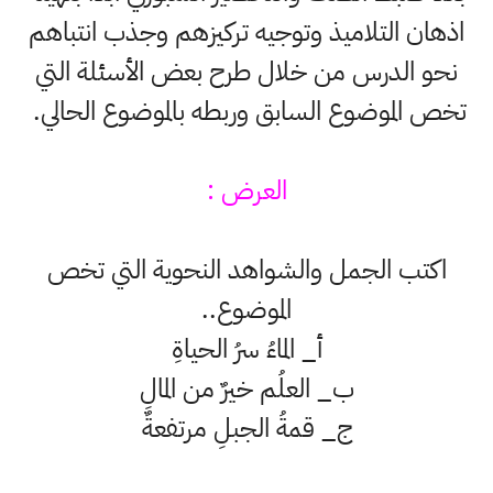
اذهان التلاميذ وتوجيه تركيزهم وجذب انتباهم
نحو الدرس من خلال طرح بعض الأسئلة التي
تخص الموضوع السابق وربطه بالموضوع الحالي.
العرض :
اكتب الجمل والشواهد النحوية التي تخص
الموضوع..
أ_ الماءُ سرُ الحياةِ
ب_ العلُم خيرٌ من المالِ
ج_ قمةُ الجبلِ مرتفعةٌ