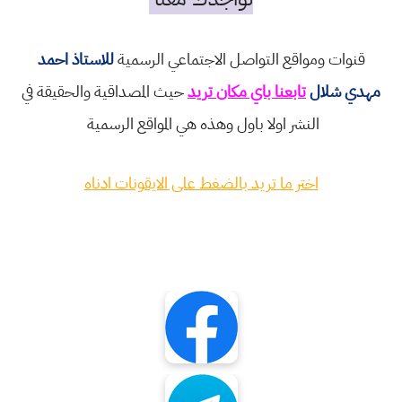
قنوات ومواقع التواصل الاجتماعي الرسمية
للاستاذ احمد
مهدي شلال
تابعنا باي مكان تريد
حيث المصداقية والحقيقة في
النشر اولا باول وهذه هي المواقع الرسمية
اختر ما تريد بالضغط على الايقونات ادناه