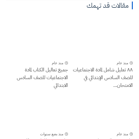
مقالات قد تهمك
منذ عام
منذ عام
٨٨ تعليل شامل لمادة الاجتماعيات
جميع تعاليل الكتاب لمادة
للصف السادس الإبتدائي في
الاجتماعيات للصف السادس
الامتحان...
الابتدائي
منذ عام
منذ بضع سنوات