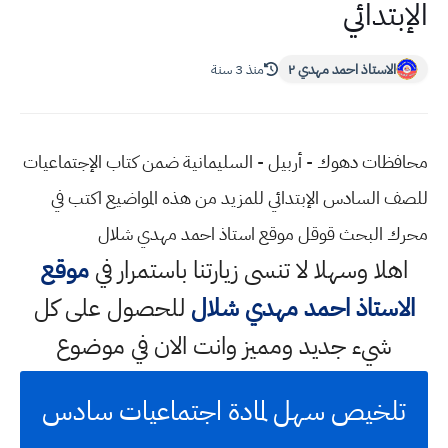
الإبتدائي
الاستاذ احمد مهدي ٢
منذ 3 سنة
محافظات دهوك - أربيل - السليمانية ضمن كتاب الإجتماعيات
للصف السادس الإبتدائي للمزيد من هذه المواضيع اكتب في
محرك البحث قوقل موقع استاذ احمد مهدي شلال
اهلا وسهلا
لا تنسى زيارتنا باستمرار في
موقع
الاستاذ احمد مهدي شلال
للحصول على كل
شيء جديد ومميز وانت الان في موضوع
تلخيص سهل لمادة اجتماعيات سادس