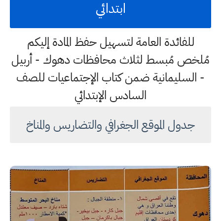
ابتدائي
للفائدة العامة لتسهيل حفظ المادة إليكم
مُلخص مُبسط لثلاث محافظات دهوك - أربيل
- السليمانية ضمن كتاب الإجتماعيات للصف
السادس الإبتدائي
جدول الموقع الجغرافي والتضاريس والمناخ