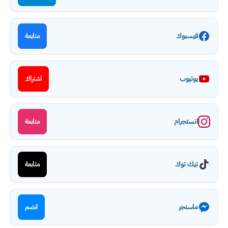
فيسبوك
متابعة
يوتيوب
اشتراك
انستجرام
متابعة
تيك توك
متابعة
ماسنجر
انضم