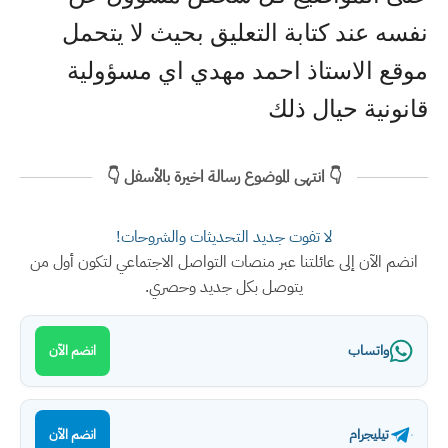
نفسه عند كتابة التعليق بحيث لا يتحمل
موقع الاستاذ احمد مهدي اي مسؤولية
قانونية حيال ذلك
👇 انتهى الموضوع رسالة اخيرة بالأسفل 👇
لا تفوت جديد التحديثات والشروحات!
انضم الآن إلى عائلتنا عبر منصات التواصل الاجتماعي لتكون أول من
يتوصل بكل جديد وحصري.
واتساب
انضم الآن
تيليجرام
انضم الآن