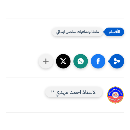
مادة اجتماعيات سادس ابتدائي
الاستاذ احمد مهدي ٢