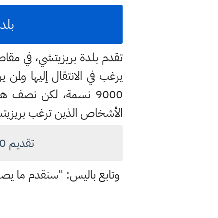
بلدة إيطا
تقدم بلدة بريزيتشي، في مقاطع
يرغب في الانتقال إليها ولم
9000 نسمة، لكن نصف هؤ
الأشخاص الذين ترغب بريزيتشي 
تقديم 30 ألف دولار للأشخاص الراغبين في الانتقال الى بلدة بريزيتشي