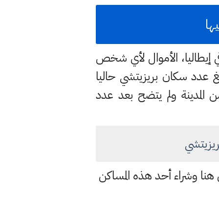
قي إيطاليا، الأموال لأي شخص
غ عدد سكان بريزيتشي حاليا
ن المدينة ولم يتضح بعد عدد
ي الانتقال إلى هنا وشراء أحد هذه المساكن