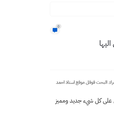
0
ع اكتب في محرك البحث قوقل موقع استاذ احمد
لى كل شيء جديد ومميز