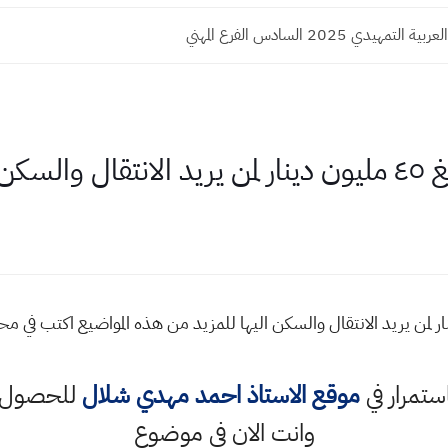
تمهيدي 2025 السادس الفرع المهني
اليها
ليا تقدم مبلغ ٤٥ مليون دينار لمن يريد الانتقال والسكن اليها للمزيد من هذه المواضي
استمرار في
موقع الاستاذ احمد مهدي شلال
للحصول ع
وانت الان في موضوع