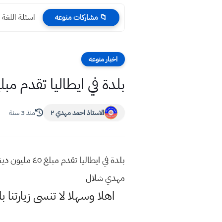
اسئلة اللغة العربية ال
📁 مشاركات منوعه
اخبار منوعه
بلدة في ايطاليا تقدم مبلغ ٤٥ مليون دينار لمن يريد الانتقال والسكن 
الاستاذ احمد مهدي ٢
منذ 3 سنة
بلدة في ايطا
مهدي شلال
اهلا وسهلا
لا تنسى زيارتنا ب