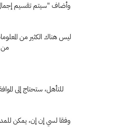
وأضاف "سيتم تقسيم إجمالي 
ليس هناك الكثير من المعلومات
من ا
للتأهل، ستحتاج إلى المواف
وفقا لسي إن إن، يمكن للمدين