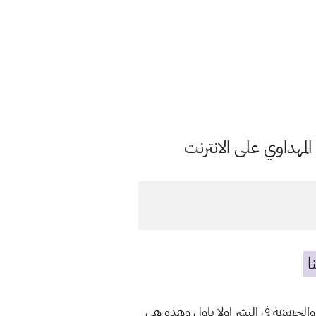
مهداوي على الانترنت
ا
الحقيقة في النشر اولا باول وهذه هي