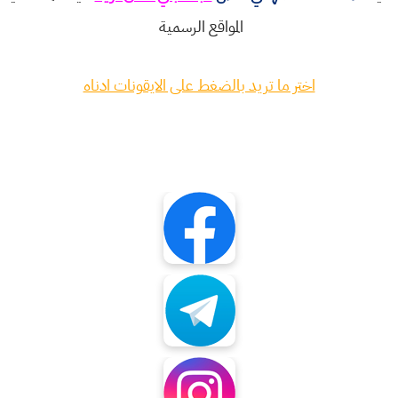
المواقع الرسمية
اختر ما تريد بالضغط على الايقونات ادناه