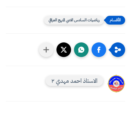
رياضيات السادس الادبي المنهج العراقي
الاستاذ احمد مهدي ٢