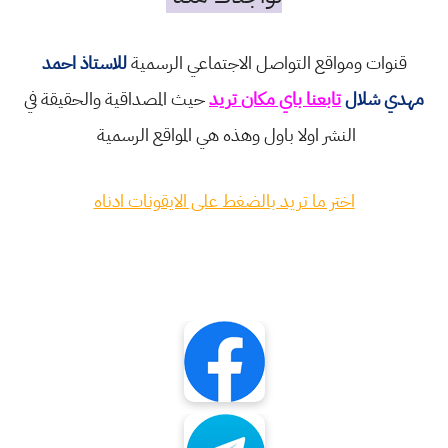
قنوات ومواقع التواصل الاجتماعي الرسمية
للاستاذ احمد
مهدي شلال
تابعنا باي مكان تريد
حيث المصداقية والحقيقة في
النشر اولا باول وهذه هي المواقع الرسمية
اختر ما تريد بالضغط على الايقونات ادناه