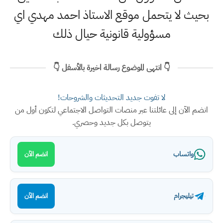
بحيث لا يتحمل موقع الاستاذ احمد مهدي اي
مسؤولية قانونية حيال ذلك
👇 انتهى الموضوع رسالة اخيرة بالأسفل 👇
لا تفوت جديد التحديثات والشروحات!
انضم الآن إلى عائلتنا عبر منصات التواصل الاجتماعي لتكون أول من
يتوصل بكل جديد وحصري.
واتساب
انضم الآن
تيليجرام
انضم الآن