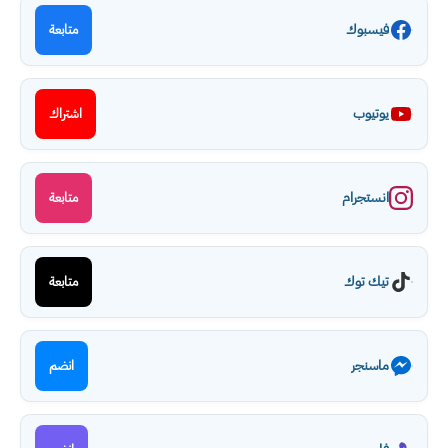
فيسبوك
متابعة
يوتيوب
اشتراك
انستجرام
متابعة
تيك توك
متابعة
ماسنجر
انضم