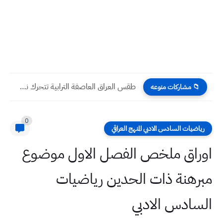
امتحان الكتروني شامل مادة رياضيات صف اول ابتدائي
📁 مشاركات منوعه
0
رياضيات السادس الادبي المنهج العراقي
اوراق ملخص الفصل الاول موضوع
مبرهنة ذات الحدين رياضيات
السادس الادبي