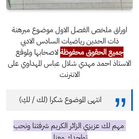
اوراق ملخص الفصل الاول موضوع مبرهنة
ذات الحدين رياضيات السادس الادبي
جميع الحقوق محفوظة
لاصحابها ولموقع
الاستاذ احمد مهدي شلال عباس المهداوي على
الانترنت
انتهى الموضوع شكرا (لك / لكِ)
مهم لك عزيزي الزائر الكريم شرفتنا ونحب
تواجدك معنا