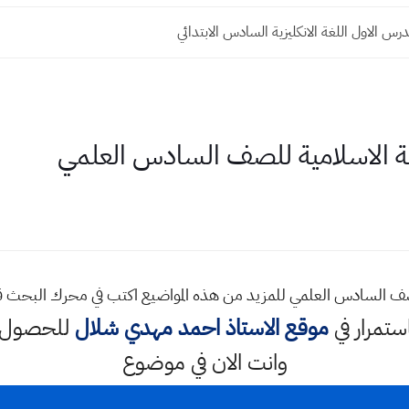
رس الاول اللغة الانكليزية السادس الابتدائي
بية الاسلامية للصف السادس العلمي
 للصف السادس العلمي للمزيد من هذه المواضيع اكتب في محرك البحث
استمرار في
موقع الاستاذ احمد مهدي شلال
للحصول ع
وانت الان في موضوع