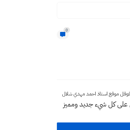
0
 قوقل موقع استاذ احمد مهدي شلال
لى كل شيء جديد ومميز