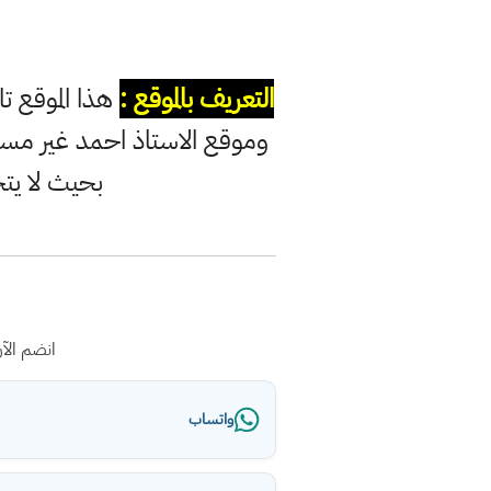
التعريف بالموقع :
هذا الموقع ت
وموقع الاستاذ احمد غير مس
بحيث لا يت
انضم الآ
واتساب