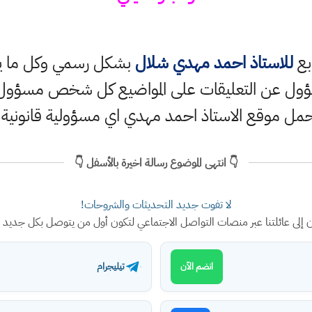
ابع
للاستاذ احمد مهدي شلال
بشكل رسمي وكل ما ينش
ؤول عن التعليقات على المواضيع كل شخص مسؤول ع
حمل موقع الاستاذ احمد مهدي اي مسؤولية قانونية
👇 انتهى الموضوع رسالة اخيرة بالأسفل 👇
لا تفوت جديد التحديثات والشروحات!
ن إلى عائلتنا عبر منصات التواصل الاجتماعي لتكون أول من يتوصل بكل جديد
تيليجرام
انضم الآن