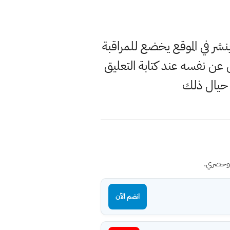
ر في الموقع يخضع للمراقبة
ن نفسه عند كتابة التعليق
 حيال ذلك
 وحصري.
انضم الآن