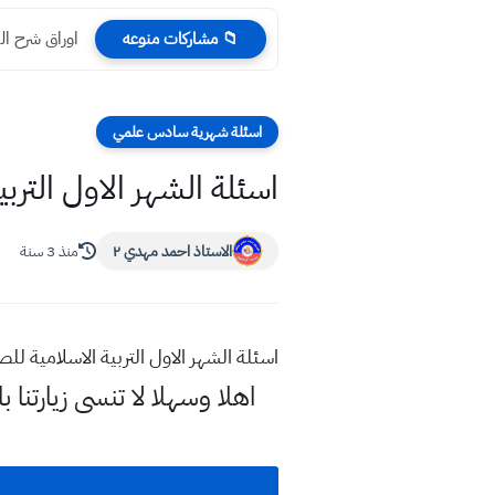
اوراق شرح الد
📁 مشاركات منوعه
اسئلة شهرية سادس علمي
اسئلة الشهر الاول التر
الاستاذ احمد مهدي ٢
منذ 3 سنة
اسئلة الشهر الاول التربية الاسلامية
اهلا وسهلا
لا تنسى زيارتنا ب