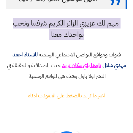
مهم لك عزيزي الزائر الكريم شرفتنا ونحب
تواجدك معنا
قنوات ومواقع التواصل الاجتماعي الرسمية
للاستاذ احمد
مهدي شلال
تابعنا باي مكان تريد
حيث المصداقية والحقيقة في
النشر اولا باول وهذه هي المواقع الرسمية
اختر ما تريد بالضغط على الايقونات ادناه