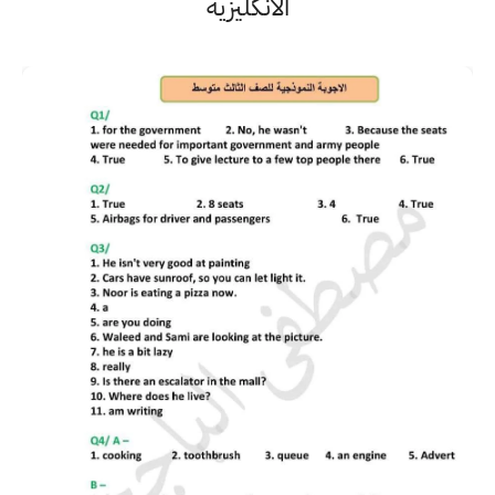
الانكليزية