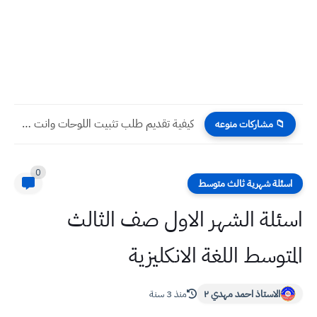
كيفية تقديم طلب تثبيت اللوحات وانت بالبيت من خلال الرابط...
📁 مشاركات منوعه
0
اسئلة شهرية ثالث متوسط
اسئلة الشهر الاول صف الثالث
المتوسط اللغة الانكليزية
الاستاذ احمد مهدي ٢
منذ 3 سنة