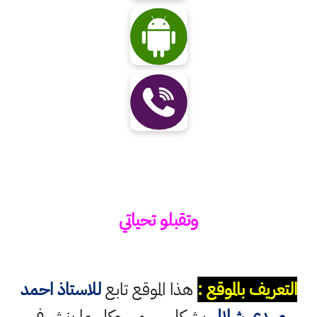
وتقبلو تحياتي
التعريف بالموقع :
هذا الموقع تابع
للاستاذ احمد
مهدي شلال
بشكل رسمي وكل ما ينشر في