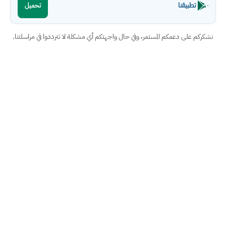
تطبيقنا
تحميل
نشكركم على دعمكم المستمر، وفي حال واجهتكم أي مشكلة لا تترددوا في مراسلتنا.