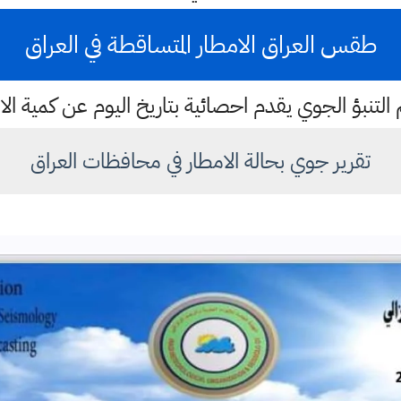
طقس العراق الامطار المتساقطة في العراق
لتنبؤ الجوي يقدم احصائية بتاريخ اليوم عن كمية الا
تقرير جوي بحالة الامطار في محافظات العراق