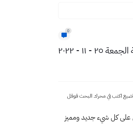
0
 ساعة الماضية الجمعة ٢٥ - ١١ - ٢٠٢٢ للمزيد من هذه المواضيع اكتب في محرك البحث قوقل
لى كل شيء جديد ومميز