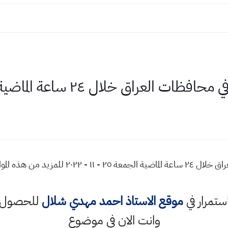
سية السادس العلمي 2026 الدور الأول
 خلال ٢٤ ساعة الماضية الجمعة ٢٥ - ١١ - ٢٠٢٢
كمية الامطار المتساقطة في محافظات العراق خلال ٢٤
استمرار في
موقع الاستاذ احمد مهدي شلال
للحصول ع
وانت الان في موضوع