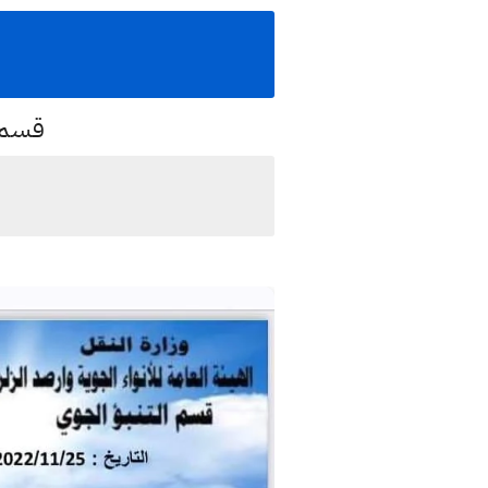
قسم ا