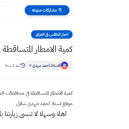
أسئلة اللغة الفرن
📁 مشاركات منوعه
اخبار الطقس في العراق
كمية الامطار المتساقطة في محافظات العراق
الاستاذ احمد مهدي ٢
منذ 3 سنة
موقع استاذ احمد مهدي شلال
اهلا وسهلا
لا تنسى زيارتنا ب