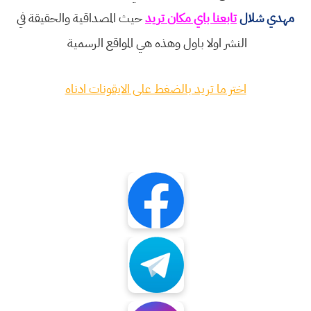
مهدي شلال
تابعنا باي مكان تريد
حيث المصداقية والحقيقة في
النشر اولا باول وهذه هي المواقع الرسمية
اختر ما تريد بالضغط على الايقونات ادناه