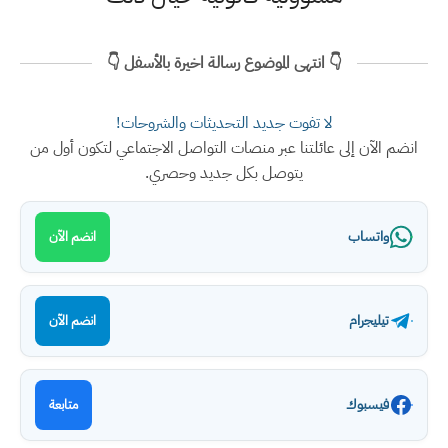
👇 انتهى الموضوع رسالة اخيرة بالأسفل 👇
لا تفوت جديد التحديثات والشروحات!
انضم الآن إلى عائلتنا عبر منصات التواصل الاجتماعي لتكون أول من
يتوصل بكل جديد وحصري.
واتساب
انضم الآن
تيليجرام
انضم الآن
فيسبوك
متابعة