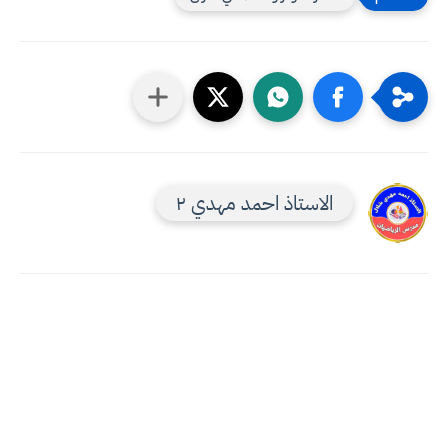
الاستاذ احمد مهدي ٢