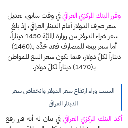
وقرر البنك المركزي العراقي
في وقت سابق، تعديل
سعر صرف الدولار أمام الدينار العراقي، إذ بلغ
سعر شراء الدولار من وزارة الماليَّة 1450 ديناراً،
أما سعر بيعه للمصارف فقد حُدِّد بـ(1460)
ديناراً لكلّ دولار، فيما يكون سعر البيع للمواطن
بـ(1470) ديناراً لكلّ دولار.
السبب وراء ارتفاع سعر الدولار وانخفاض سعر
الدينار العراقي
أكد البنك المركزي العراقي
في بيان له أنه قرر رفع