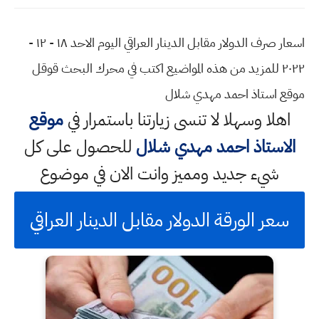
اسعار صرف الدولار مقابل الدينار العراقي اليوم الاحد ١٨ - ١٢ -
٢٠٢٢ للمزيد من هذه المواضيع اكتب في محرك البحث قوقل
موقع استاذ احمد مهدي شلال
اهلا وسهلا
لا تنسى زيارتنا باستمرار في
موقع
الاستاذ احمد مهدي شلال
للحصول على كل
شيء جديد ومميز وانت الان في موضوع
سعر الورقة الدولار مقابل الدينار العراقي