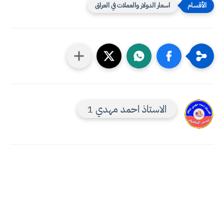
اسعار الدولار والعملات في العراق
الاستاذ احمد مهدي 1