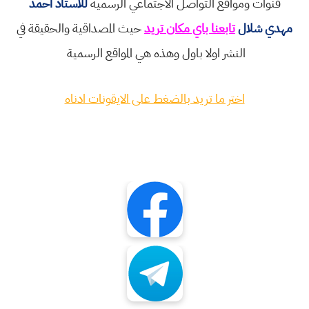
قنوات ومواقع التواصل الاجتماعي الرسمية
للاستاذ احمد
مهدي شلال
تابعنا باي مكان تريد
حيث المصداقية والحقيقة في
النشر اولا باول وهذه هي المواقع الرسمية
اختر ما تريد بالضغط على الايقونات ادناه