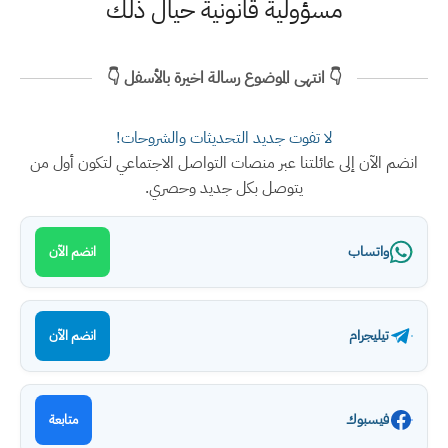
مسؤولية قانونية حيال ذلك
👇 انتهى الموضوع رسالة اخيرة بالأسفل 👇
لا تفوت جديد التحديثات والشروحات!
انضم الآن إلى عائلتنا عبر منصات التواصل الاجتماعي لتكون أول من
يتوصل بكل جديد وحصري.
واتساب
انضم الآن
تيليجرام
انضم الآن
فيسبوك
متابعة