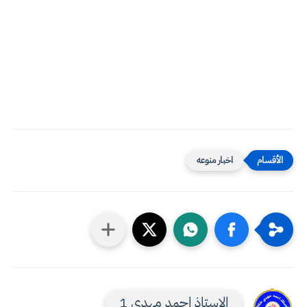
اخبار منوعه
الاستاذ احمد مهدي 1