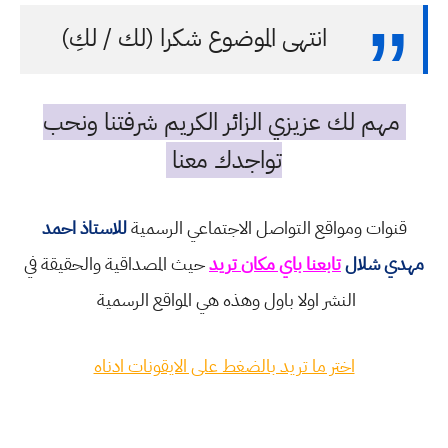
انتهى الموضوع شكرا (لك / لكِ)
مهم لك عزيزي الزائر الكريم شرفتنا ونحب
تواجدك معنا
قنوات ومواقع التواصل الاجتماعي الرسمية
للاستاذ احمد
مهدي شلال
تابعنا باي مكان تريد
حيث المصداقية والحقيقة في
النشر اولا باول وهذه هي المواقع الرسمية
اختر ما تريد بالضغط على الايقونات ادناه