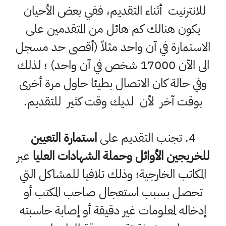
للانترنيت أثناء التقديم، ففي بعض الأحيان
يكون هنالك كم هائل من المتقدمين على
الاستمارة في آن واحد مثلاً (أقصى حد مسجل
الى الآن 17000 شخص في آن واحد) ؛ لذلك
وفي حالة كان الاتصال بطيئا حاول مرة أخرى
بوقت آخر لأن لديك وقت كثير للتقديم.
4. تجنب التقديم على
استمارة التعيين
للخريجين الأوائل وحملة الشهادات العليا
عبر
المكاتب الخارجية؛ وذلك تلافيا للمشاكل التي
تحصل بسبب استعجال صاحب المكتب أو
إدخاله لمعلومات غير دقيقة أو إصابة حاسبته