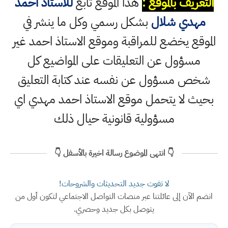
التعريف بالموقع :
هذا الموقع تابع
للاستاذ احمد
مهدي شلال
بشكل رسمي وكل ما ينشر في
الموقع يخضع للمراقبة وموقع الاستاذ احمد غير
مسؤول عن التعليقات على المواضيع كل
شخص مسؤول عن نفسه عند كتابة التعليق
بحيث لا يتحمل موقع الاستاذ احمد مهدي اي
مسؤولية قانونية حيال ذلك
👇 انتهى الموضوع رسالة اخيرة بالأسفل 👇
لا تفوت جديد التحديثات والشروحات!
انضم الآن إلى عائلتنا عبر منصات التواصل الاجتماعي لتكون أول من
يتوصل بكل جديد وحصري.