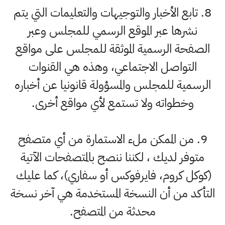
8. تابع الأخبار والتوجيهات والتعليمات التي يتم
نشرها عبر الموقع الرسمي للمجلس وعبر
الصفحة الرسمية الموثقة للمجلس على مواقع
التواصل الاجتماعي، وهذه هي القنوات
الرسمية للمجلس والمسؤولة قانونيا عن أخباره
وخطواته ولا تستمع لأي مواقع أخرى.
9. من الممكن ملء الاستمارة من أي متصفح
متوفر لديك ، لكننا ننصح بالمتصفحات الآتية
(كوكل كروم، فايرفوكس أو سفاري)، كما عليك
التأكد من أن النسخة المستخدمة هي آخر نسخة
محدثة من المتصفح.