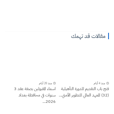
مقالات قد تهمك
منذ 4 أيام
منذ 20 أيام
فتح باب التقديم للدورة التأهيلية
اسماء المقبولين بصفة عقد 3
(32) المعهد العالي للتطوير الأمني...
سنوات في محافظة بغداد
2026...