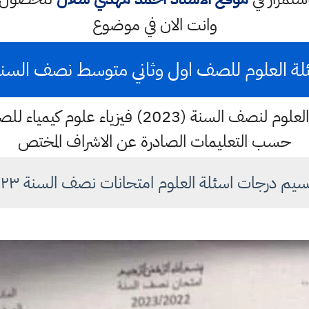
وانت الان في موضوع
العلوم للصف اول وثاني متوسط نصف السنة ٢٠٢٢ - ٢٣
زياء علوم كيمياء للصف الأول والثاني المتوسط
حسب التعليمات الصادرة عن الاشراف المختص
يم درجات اسئلة العلوم امتحانات نصف السنة ٢٠٢٣