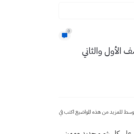
0
سيم أسئلة مادة العلوم لنصف السنة 2023 للصف الأول والثاني
ياء الاحياء لنصف السنة 2023 للصف الأول والثاني المتوسط للمزيد من هذه المواضيع اكتب في
لى كل شيء جديد ومميز