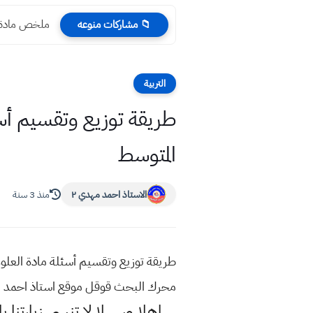
ملخص مادة ا
📁 مشاركات منوعه
التربية
المتوسط
الاستاذ احمد مهدي ٢
منذ 3 سنة
محرك البحث قوقل موقع استاذ احمد 
اهلا وسهلا
لا تنسى زيارتنا ب