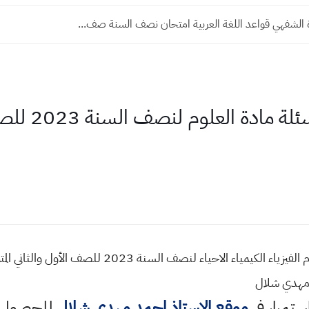
لشفهي قواعد اللغة العربية امتحان نصف السنة صف...
طريقة توزيع وتق
طريقة توزيع وتقسيم أسئلة مادة العلوم الفيزياء الكيم
مهدي شلال
استمرار في
موقع الاستاذ احمد مهدي شلال
للحصول ع