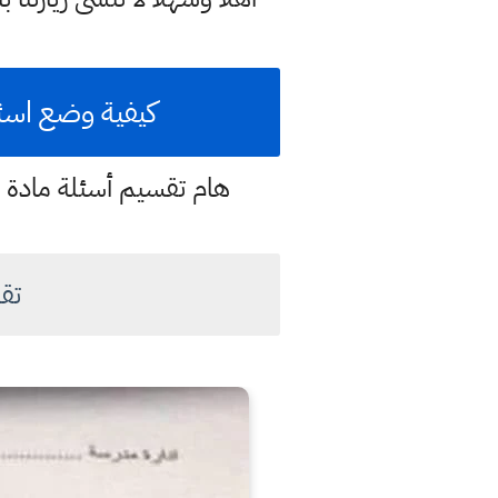
كيفية وضع اسئلة 
هام تقسيم أسئلة مادة العلوم لنصف السنة (2023) في
تقس