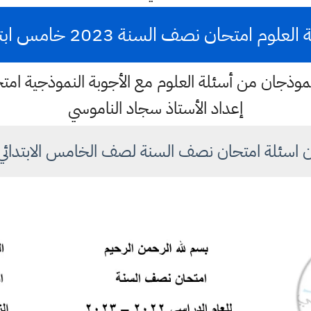
لعلوم امتحان نصف السنة 2023 خامس ابتدائي
نموذجان من أسئلة العلوم مع الأجوبة النموذجية امتحان
إعداد الأستاذ سجاد الناموسي
 اسئلة امتحان نصف السنة لصف الخامس الابتدائي 