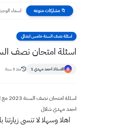
اسماء الوجبة الرابعة
📁 مشاركات منوعه
اسئلة نصف السنة خامس ابتدائي
اسئلة امتحان نصف السنة 2023 مع الاجوبة علوم صف الخامس ا
الاستاذ احمد مهدي 1
منذ 3 سنة
اسئلة 
احمد مهدي شلال
اهلا وسهلا
لا تنسى زيارتنا ب