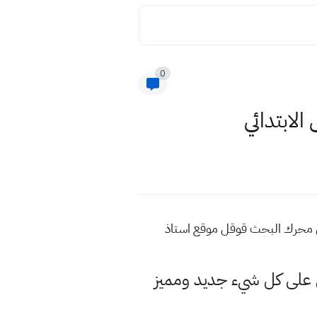
0
يع اكتب في محرك البحث قوقل موقع استاذ
لى كل شيء جديد ومميز