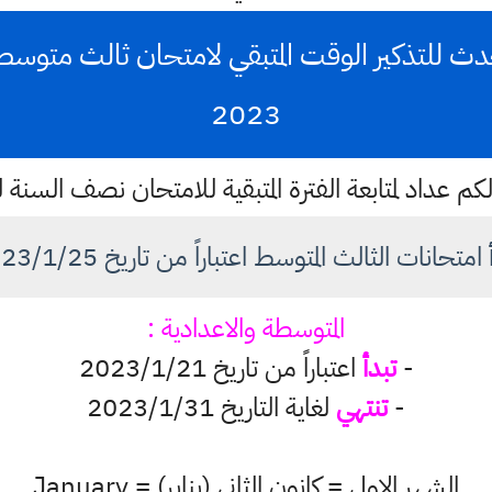
2023
كم عداد لمتابعة الفترة المتبقية للامتحان نصف السنة
 امتحانات الثالث المتوسط اعتباراً من تاريخ 2023/1/25
المتوسطة والاعدادية
:
-
تبدأ
اعتباراً من تاريخ 2023/1/21
-
تنتهي
لغاية التاريخ 2023/1/31
الشهر الاول = كانون الثاني (يناير) = January