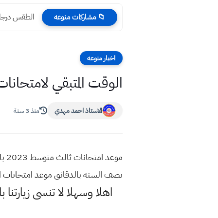
الطقس درجات ا
📁 مشاركات منوعه
اخبار منوعه
الوقت المتبقي لامتحانات الثالث المتوسط 2023 نص
الاستاذ احمد مهدي
منذ 3 سنة
نصف السنة بالدقائق موعد امتحانات المتوسطة 2023 في العر
اهلا وسهلا
لا تنسى زيارتنا ب