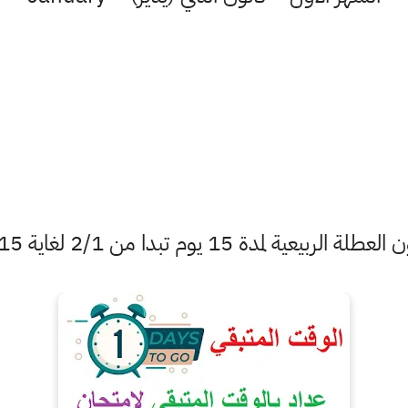
عطلة الربيعية لمدة 15 يوم تبدا من 2/1 لغاية 2/15