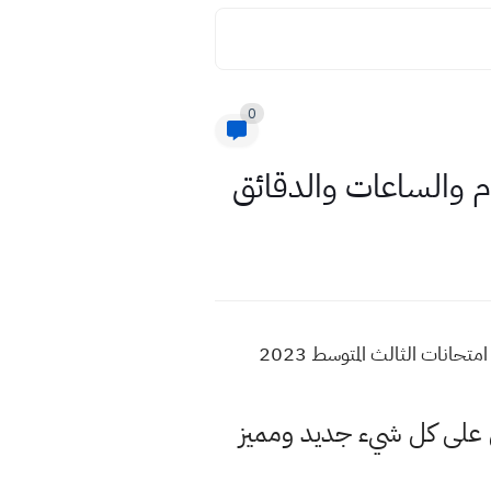
0
موعد امتحانات ثالث متوسط 2023 بالايام موعد الامتحانات نصف السنة 2022 في العراق بالساعات موعد امتحانات الثالث المتوسط 2023
لى كل شيء جديد ومميز