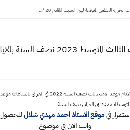
لحرارة العظمى المتوقعة ليوم السبت القادم 20 /...
ف السنة بالايام والساعات والدقائق
اق نصف السنة
استمرار في
موقع الاستاذ احمد مهدي شلال
للحصول ع
وانت الان في موضوع