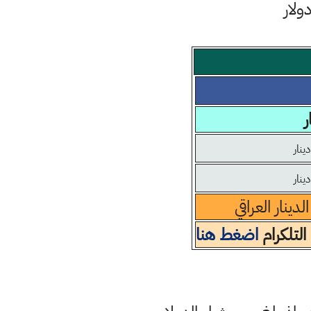
ر
ينار العراقي
التلكرام
اضغط هنا