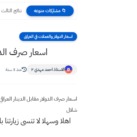
نتائج الثالث متوسط 2022 للدور
📁 مشاركات منوعه
اسعار الدولار والعملات في العراق
اسعار صرف الدولار مق
الاستاذ احمد مهدي ٢
منذ 3 سنة
شلال
اهلا وسهلا
لا تنسى زيارتنا ب