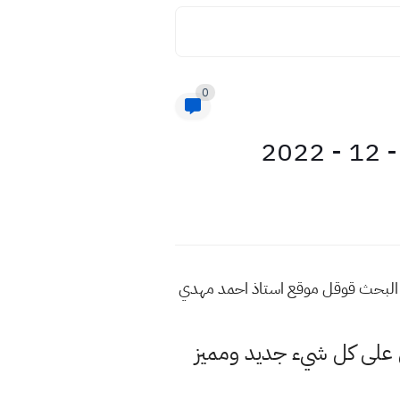
0
لمزيد من هذه المواضيع اكتب في محرك البحث قوقل موقع استاذ احمد مهدي
لى كل شيء جديد ومميز