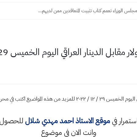
لس الوزراء تعمم كتاب تثبيت المتعاقدين ممن لديهم...
ابل الدينار العراقي اليوم الخميس 29 - 12 - 2022
اسعار صرف الدولار مقابل الدينار العراقي اليوم الخميس ٢٩ / ١٢ / ٢٠٢٢ لل
استمرار في
موقع الاستاذ احمد مهدي شلال
للحصول ع
وانت الان في موضوع