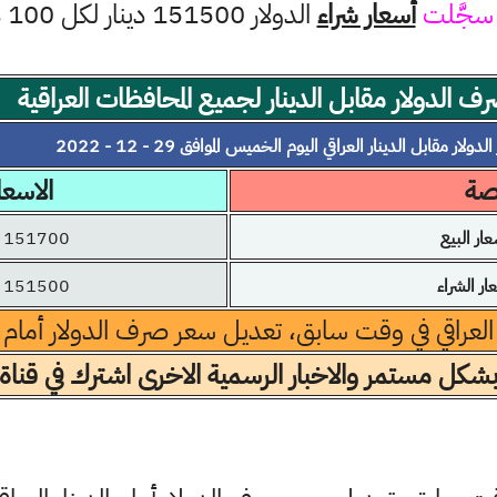
سجَّلت
أسعار شراء
الدولار 151500 دينار لكل 100 دولار
ف الدولار مقابل الدينار لجميع المحافظات العراقية
دولار مقابل الدينار العراقي اليوم الخميس الموافق 29 - 12 - 2022
رصة
الاسعا
ر البيع
151700 دينار
 الشراء
151500 دينار
 العراقي في وقت سابق، تعديل سعر صرف الدولار أمام الد
بشكل مستمر والاخبار الرسمية الاخرى اشترك في قناة 