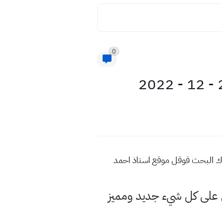
0
مزيد من هذه المواضيع اكتب في محرك البحث قوقل موقع استاذ احمد
لى كل شيء جديد ومميز