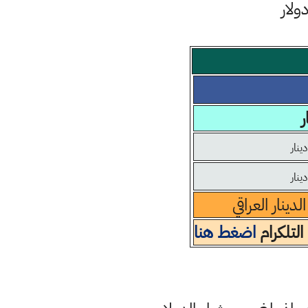
ر
ينار العراقي
التلكرام
اضغط هنا