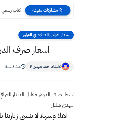
كتاب رسمي مج
📁 مشاركات منوعه
اسعار الدولار والعملات في العراق
اسعار صرف الدولار مق
الاستاذ احمد مهدي ٢
منذ 3 سنة
مهدي شلال
اهلا وسهلا
لا تنسى زيارتنا ب