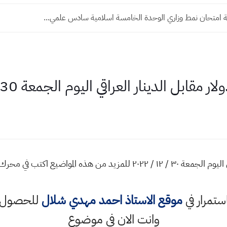
ة امتحان نمط وزاري الوحدة الخامسة اسلامية سادس علمي...
قابل الدينار العراقي اليوم الجمعة 30 - 12 - 2022
اسعار صرف الدولار مقابل الدينار العراقي اليوم الجمعة ٣٠ / ١٢ / ٢٠٢٢ ل
استمرار في
موقع الاستاذ احمد مهدي شلال
للحصول ع
وانت الان في موضوع