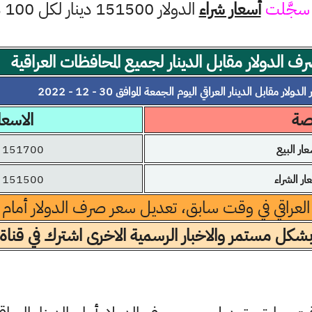
سجَّلت
أسعار شراء
الدولار 151500 دينار لكل 100 دولار
ف الدولار مقابل الدينار لجميع المحافظات العراقية
لدولار مقابل الدينار العراقي اليوم الجمعة الموافق 30 - 12 - 2022
رصة
الاسعا
ر البيع
151700 دينار
 الشراء
151500 دينار
 العراقي في وقت سابق، تعديل سعر صرف الدولار أمام الد
بشكل مستمر والاخبار الرسمية الاخرى اشترك في قناة 