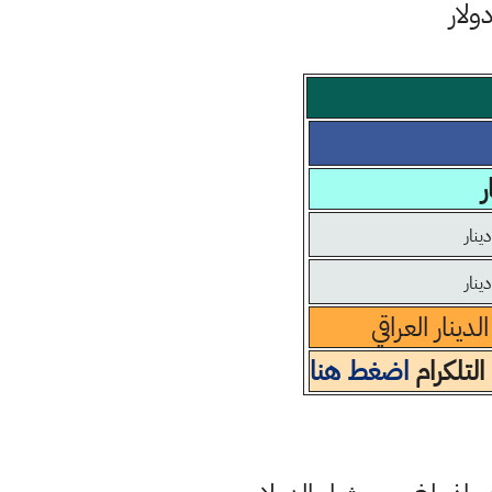
ر
ينار العراقي
التلكرام
اضغط هنا