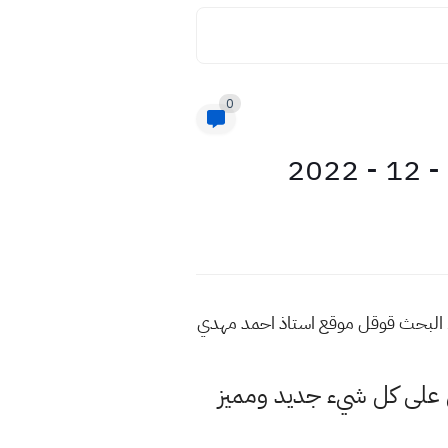
0
لمزيد من هذه المواضيع اكتب في محرك البحث قوقل موقع استاذ احمد مهدي
لى كل شيء جديد ومميز