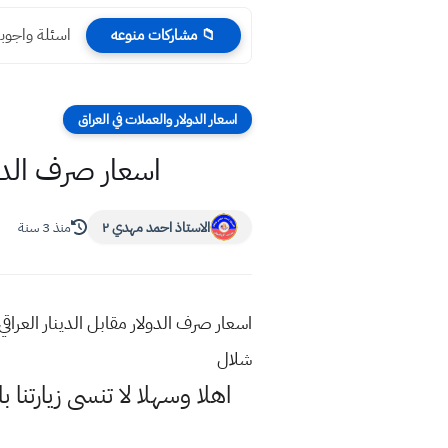
اسئلة واجوب
📁 مشاركات منوعه
اسعار الدولار والعملات في العراق
اسعار صرف الدولار م
الاستاذ احمد مهدي ٢
منذ 3 سنة
شلال
اهلا وسهلا
لا تنسى زيارتنا ب