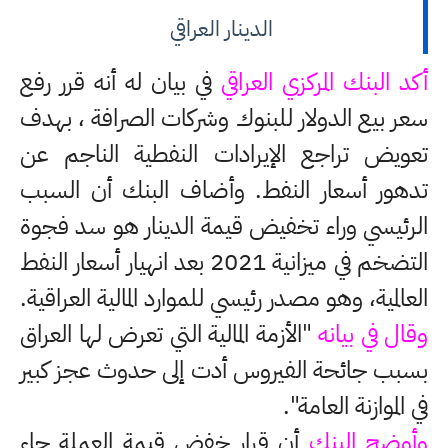
الدينار العراقي
أكد البنك المركزي العراقي
في بيان له أنه قرر رفع
سعر بيع الدولار للبنوك وشركات الصرافة ، بهدف
تعويض تراجع الإيرادات النفطية الناجم عن
تدهور أسعار النفط. وأضاف البنك أن السبب
الرئيسي وراء تخفيض قيمة الدينار هو سد فجوة
التضخم في ميزانية 2021 بعد انهيار أسعار النفط
العالمية، وهو مصدر رئيسي للموارد المالية العراقية.
وقال في بيانه
"الأزمة المالية التي تعرض لها العراق
بسبب جائحة الفيروس أدت إلى حدوث عجز كبير
في الموازنة العامة".
وأوضح البنك
أن قرار خفض قيمة العملة جاء