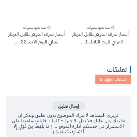
منذ بضع سنوات
منذ بضع سنوات
أسعار صرف الدولار مقابل الدينار
أسعار صرف الدولار مقابل الدينار
العراقي اليوم الثلاثاء 1 -...
العراقي اليوم الاحد 22 -...
تعليقات
إرسال تعليق
عزيزي المشاهد لا تترك الموضوع بدون تعليق وتذكر ان
تعليقك يدل عليك فلا تقل الا خيرا :: كلمات قليلة تساعدنا على
الاستمرار في خدمتكم ادارة الموقع ... ( مَا يَلْفِظُ مِنْ قَوْلٍ إِلا
لَدَيْهِ رَقِيبٌ عَتِيدٌ )