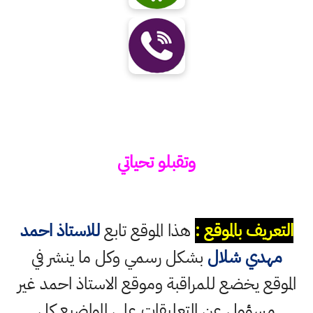
وتقبلو تحياتي
التعريف بالموقع :
هذا الموقع تابع
للاستاذ احمد
مهدي شلال
بشكل رسمي وكل ما ينشر في
الموقع يخضع للمراقبة وموقع الاستاذ احمد غير
مسؤول عن التعليقات على المواضيع كل