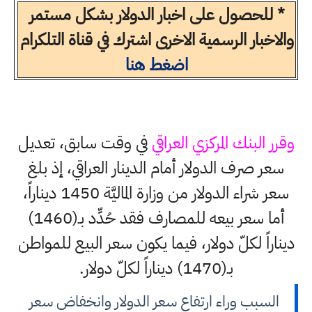
* للحصول على اخبار الدولار بشكل مستمر
والاخبار الرسمية الاخرى اشترك في قناة التلكرام
اضغط هنا
وقرر البنك المركزي العراقي
في وقت سابق، تعديل
سعر صرف الدولار أمام الدينار العراقي، إذ بلغ
سعر شراء الدولار من وزارة الماليَّة 1450 ديناراً،
أما سعر بيعه للمصارف فقد حُدِّد بـ(1460)
ديناراً لكلّ دولار، فيما يكون سعر البيع للمواطن
بـ(1470) ديناراً لكلّ دولار.
السبب وراء ارتفاع سعر الدولار وانخفاض سعر