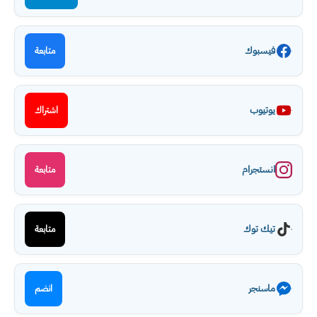
فيسبوك
متابعة
يوتيوب
اشتراك
انستجرام
متابعة
تيك توك
متابعة
ماسنجر
انضم