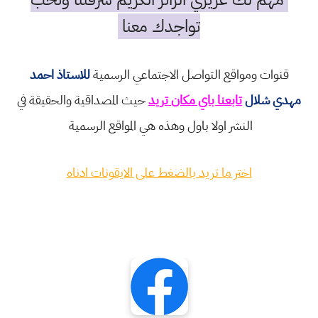
تواجدك معنا
قنوات ومواقع التواصل الاجتماعي الرسمية
للاستاذ احمد
مهدي شلال
تابعنا باي مكان تريد
حيث المصداقية والحقيقة في
النشر اولا باول وهذه هي المواقع الرسمية
اختر ما تريد بالضغط على الايقونات ادناه