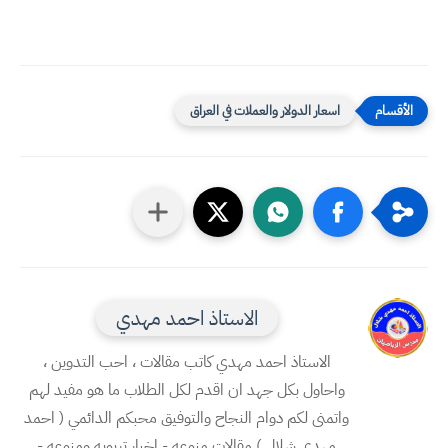
اسعار الدولار والعملات في العراق
الاستاذ احمد مهدي
الاستاذ احمد مهدي كاتب مقالات ، احب التدوين ،
واحاول بكل جهد ان اقدم لكل الطلاب ما هو مفيد لهم
واتمنى لكم دوام النجاح والتوفيق محبكم الدائمي ( احمد
مهدي شلال ) مقالات منوعه - اخبار تربويه ومنوعه -