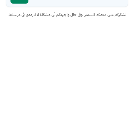
نشكركم على دعمكم المستمر، وفي حال واجهتكم أي مشكلة لا تترددوا في مراسلتنا.