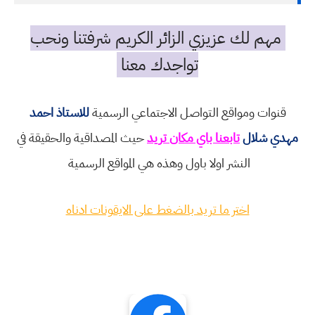
مهم لك عزيزي الزائر الكريم شرفتنا ونحب
تواجدك معنا
قنوات ومواقع التواصل الاجتماعي الرسمية
للاستاذ احمد
مهدي شلال
تابعنا باي مكان تريد
حيث المصداقية والحقيقة في
النشر اولا باول وهذه هي المواقع الرسمية
اختر ما تريد بالضغط على الايقونات ادناه