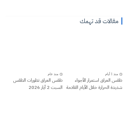
مقالات قد تهمك
منذ 1 أيام
منذ عام
طقس العراق ‏استمرار الأجواء
طقس العراق تطورات الطقس
شديدة الحرارة خلال الأيام القادمة
السبت 2 أيار 2026