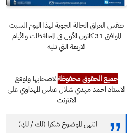
طقس العراق الحالة الجوية لهذا اليوم السبت
الموافق 31 كانون الأول في المحافظات والأيام
الاربعة التي تليه
جميع الحقوق محفوظة
لاصحابها ولموقع
الاستاذ احمد مهدي شلال عباس المهداوي على
الانترنت
انتهى الموضوع شكرا (لك / لكِ)