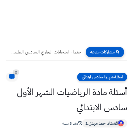
جدول امتحانات الوزاري السادس الادبي 2024 الدور الأول - وزارة...
📁 مشاركات منوعه
0
اسئلة شهرية سادس ابتدائي
أسئلة مادة الرياضيات الشهر الأول
سادس الابتدائي
الاستاذ احمد مهدي 1
منذ 3 سنة