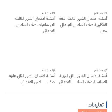
منذ عام
منذ عام
أسئلة امتحان الشهر الثالث اللغة
أسئلة امتحان الشهر الثالث
الانكليزية صف السادس الابتدائي
الاجتماعيات صف السادس
مع...
الابتدائي
منذ عام
منذ عام
أسئلة امتحان الشهر الثاني التربية
أسئلة امتحان الشهر الثاني علوم
الاسلامية صف السادس الابتدائي
صف السادس الابتدائي
تعليقات