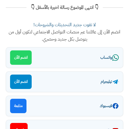
👇 انتهى الموضوع رسالة اخيرة بالأسفل 👇
لا تفوت جديد التحديثات والشروحات!
انضم الآن إلى عائلتنا عبر منصات التواصل الاجتماعي لتكون أول من
يتوصل بكل جديد وحصري.
واتساب
انضم الآن
تيليجرام
انضم الآن
فيسبوك
متابعة