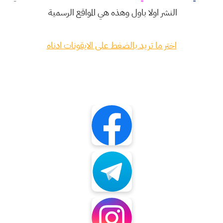
النشر اولا باول وهذه هي المواقع الرسمية
اختر ما تريد بالضغط على الايقونات ادناه