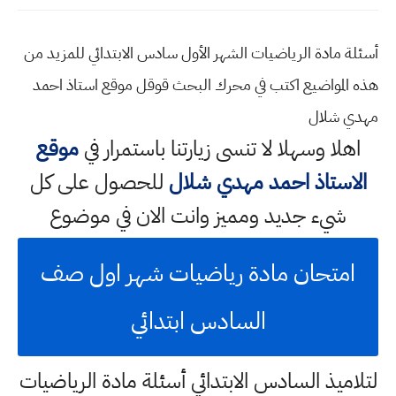
أسئلة مادة الرياضيات الشهر الأول سادس الابتدائي للمزيد من
هذه المواضيع اكتب في محرك البحث قوقل موقع استاذ احمد
مهدي شلال
اهلا وسهلا
لا تنسى زيارتنا باستمرار في
موقع
الاستاذ احمد مهدي شلال
للحصول على كل
شيء جديد ومميز وانت الان في موضوع
امتحان مادة رياضيات شهر اول صف
السادس ابتدائي
لتلاميذ السادس الابتدائي أسئلة مادة الرياضيات