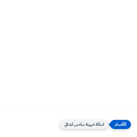
اسئلة شهرية سادس ابتدائي