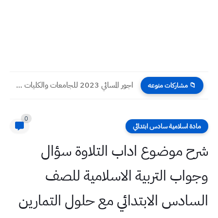
اجور المسائي 2023 للجامعات والكليات العراقية
📁 مشاركات منوعه
0
مادة اسلامية سادس ابتدائي
شرح موضوع اداب التلاوة سؤال
وجواب التربية الاسلامية للصف
السادس الابتدائي مع حلول التمارين