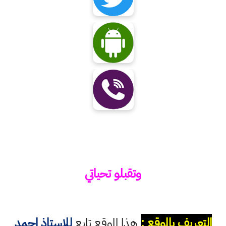
وتقبلو تحياتي
التعريف بالموقع :
هذا الموقع تابع
للاستاذ احمد