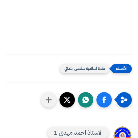
مادة اسلامية سادس ابتدائي
الاستاذ احمد مهدي 1