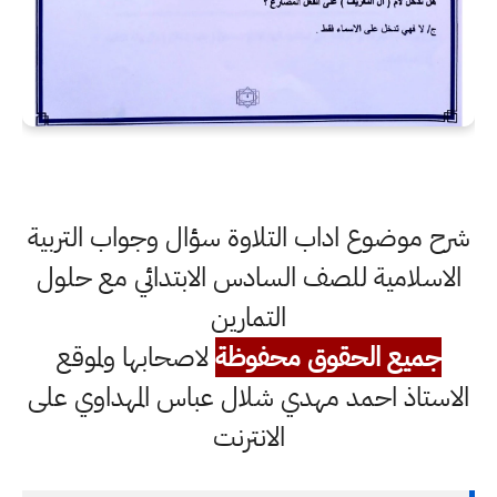
شرح موضوع اداب التلاوة سؤال وجواب التربية
الاسلامية للصف السادس الابتدائي مع حلول
التمارين
جميع الحقوق محفوظة
لاصحابها ولموقع
الاستاذ احمد مهدي شلال عباس المهداوي على
الانترنت