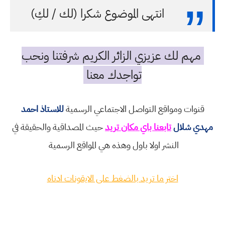
انتهى الموضوع شكرا (لك / لكِ)
مهم لك عزيزي الزائر الكريم شرفتنا ونحب
تواجدك معنا
قنوات ومواقع التواصل الاجتماعي الرسمية
للاستاذ احمد
مهدي شلال
تابعنا باي مكان تريد
حيث المصداقية والحقيقة في
النشر اولا باول وهذه هي المواقع الرسمية
اختر ما تريد بالضغط على الايقونات ادناه