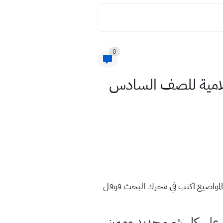
0
لامية للصف السادس
المواضيع اكتب في محرك البحث قوقل
لى كل شيء جديد ومميز