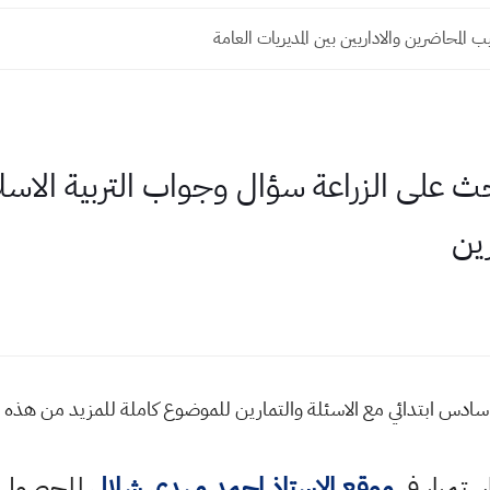
المحاضرين والاداريين بين المديريات العامة
على الزراعة سؤال وجواب التربية الاس
رين
ادس ابتدائي مع الاسئلة والتمارين للموضوع كاملة للمزيد من هذه 
استمرار في
موقع الاستاذ احمد مهدي شلال
للحصول ع