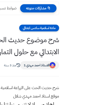
ضوابط تنسيب 
📁 مشاركات منوعه
مادة اسلامية سادس ابتدائي
شرح موضوع حديث الحث 
الابتدائي مع حلول التما
الاستاذ احمد مهدي 1
منذ 3 سنة
شرح حديث الحث على الزراعة اسلامية س
موقع استاذ احمد مهدي شلال
اهلا وسهلا
لا تنسى زيارتنا ب