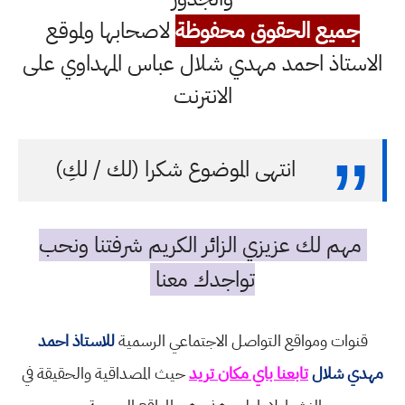
جميع الحقوق محفوظة
لاصحابها ولموقع
الاستاذ احمد مهدي شلال عباس المهداوي على
الانترنت
انتهى الموضوع شكرا (لك / لكِ)
مهم لك عزيزي الزائر الكريم شرفتنا ونحب
تواجدك معنا
قنوات ومواقع التواصل الاجتماعي الرسمية
للاستاذ احمد
مهدي شلال
تابعنا باي مكان تريد
حيث المصداقية والحقيقة في