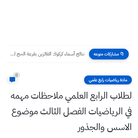
نتائج أسماء كركوك الفائزين بقرعة الحج للأعوام 2025 2026 2027...
📁 مشاركات منوعه
0
مادة رياضيات رابع علمي
لطلاب الرابع العلمي ملاحظات مهمه
في الرياضيات الفصل الثالث موضوع
الاسس والجذور