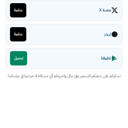
منصة X
متابعة
ثريدز
متابعة
تطبيقنا
تحميل
نشكركم على دعمكم المستمر، وفي حال واجهتكم أي مشكلة لا تترددوا في مراسلتنا.