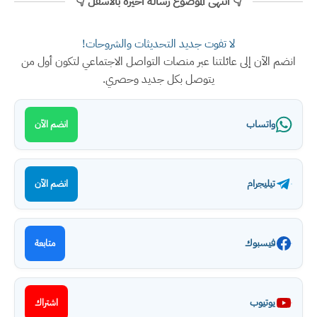
👇 انتهى الموضوع رسالة اخيرة بالأسفل 👇
لا تفوت جديد التحديثات والشروحات!
انضم الآن إلى عائلتنا عبر منصات التواصل الاجتماعي لتكون أول من
يتوصل بكل جديد وحصري.
واتساب
انضم الآن
تيليجرام
انضم الآن
فيسبوك
متابعة
يوتيوب
اشتراك