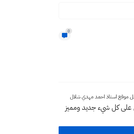
0
قل موقع استاذ احمد مهدي شلال
لى كل شيء جديد ومميز