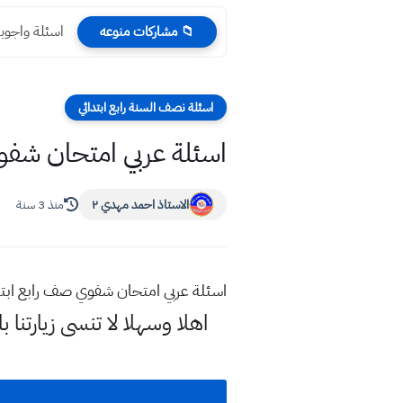
اسئلة واجوبة ر
📁 مشاركات منوعه
اسئلة نصف السنة رابع ابتدائي
اسئلة عربي امتحان شفو
الاستاذ احمد مهدي ٢
منذ 3 سنة
اسئلة عربي امتحان شفوي صف رابع ابت
اهلا وسهلا
لا تنسى زيارتنا ب