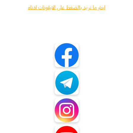
اختر ما تريد بالضغط على الايقونات ادناه