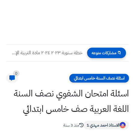
خطة سنوية ٢٠٢٣ ٢٠٢٤ مادة التربية الإسلامية للصف الرابع الابتدائي
📁 مشاركات منوعه
0
اسئلة نصف السنة خامس ابتدائي
اسئلة امتحان الشفوي نصف السنة
اللغة العربية صف خامس ابتدائي
الاستاذ احمد مهدي 1
منذ 3 سنة