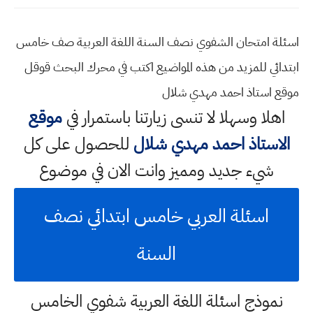
اسئلة امتحان الشفوي نصف السنة اللغة العربية صف خامس
ابتدائي للمزيد من هذه المواضيع اكتب في محرك البحث قوقل
موقع استاذ احمد مهدي شلال
اهلا وسهلا
لا تنسى زيارتنا باستمرار في
موقع
الاستاذ احمد مهدي شلال
للحصول على كل
شيء جديد ومميز وانت الان في موضوع
اسئلة العربي خامس ابتدائي نصف
السنة
نموذج اسئلة اللغة العربية شفوي الخامس