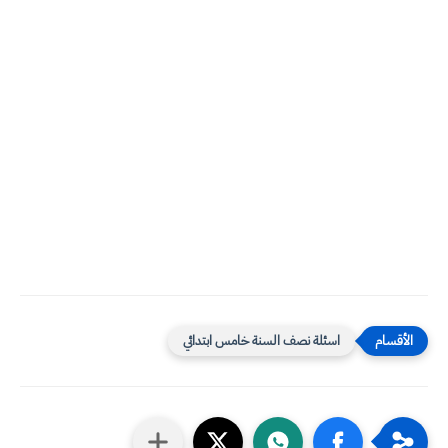
اسئلة نصف السنة خامس ابتدائي