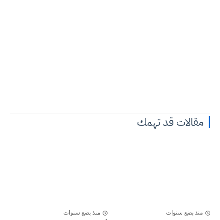
مقالات قد تهمك
منذ بضع سنوات
منذ بضع سنوات