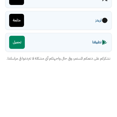
ثريدز
متابعة
تطبيقنا
تحميل
نشكركم على دعمكم المستمر، وفي حال واجهتكم أي مشكلة لا تترددوا في مراسلتنا.