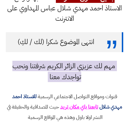
الاستاذ احمد مهدي شلال عباس المهداوي على
الانترنت
انتهى الموضوع شكرا (لك / لكِ)
مهم لك عزيزي الزائر الكريم شرفتنا ونحب
تواجدك معنا
قنوات ومواقع التواصل الاجتماعي الرسمية
للاستاذ احمد
مهدي شلال
تابعنا باي مكان تريد
حيث المصداقية والحقيقة في
النشر اولا باول وهذه هي المواقع الرسمية