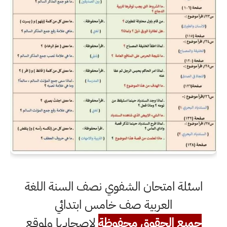
اسئلة امتحان الشفوي نصف السنة اللغة
العربية صف خامس ابتدائي
جميع الحقوق محفوظة
لاصحابها ولموقع