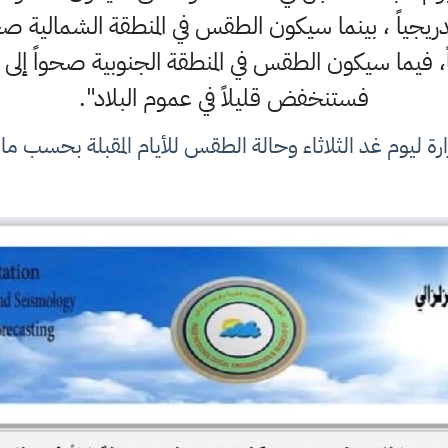
جياً ، بينما سيكون الطقس في المنطقة الشمالية صحو
، فيما سيكون الطقس في المنطقة الجنوبية صحواً إلى غ
فستنخفض قليلاً في عموم البلاد".
ة ليوم غد الثلاثاء وحالة الطقس للأيام المقبلة بحسب ما ن