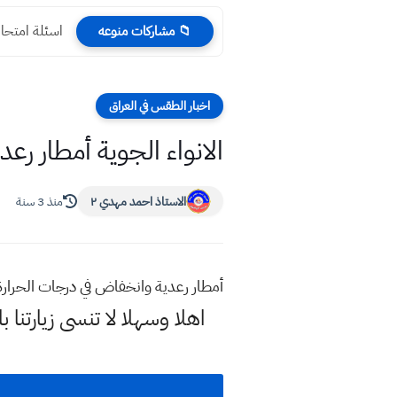
اسئلة امتحا
📁 مشاركات منوعه
اخبار الطقس في العراق
الانواء الجوية أمطار رع
الاستاذ احمد مهدي ٢
منذ 3 سنة
أمطار رعدية وانخفاض في درجات الحرار
اهلا وسهلا
لا تنسى زيارتنا ب