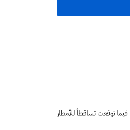
، فيما توقعت تساقطاً للأمطار