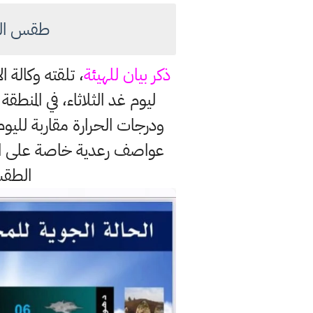
طقس العر
ذكر بيان للهيئة
، تلقته وكالة 
ليوم غد الثلاثاء، في المن
ودرجات الحرارة مقاربة لليو
عواصف رعدية خاصة على المرت
الطقس 