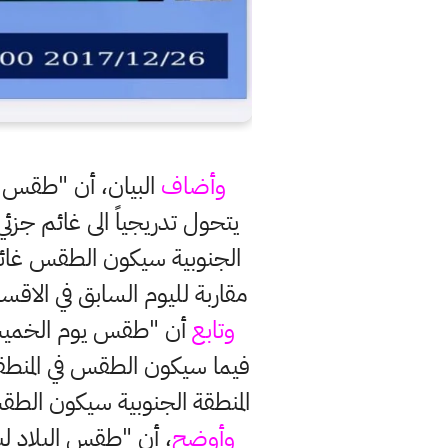
وأضاف
البيان، أن "طقس يو
يتحول تدريجياً الى غائم جزئي
الجنوبية سيكون الطقس غائم
مقاربة لليوم السابق في الاق
وتابع
أن "طقس يوم الخميس في
فيما سيكون الطقس في المنطقة ا
المنطقة الجنوبية سيكون الطق
وأوضح
، أن "طقس البلاد ل