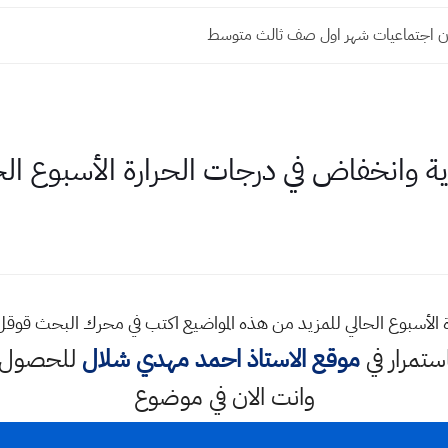
ن اجتماعيات شهر اول صف ثالث متوسط
دية وانخفاض في درجات الحرارة الأسبوع الح
ة الأسبوع الحالي للمزيد من هذه المواضيع اكتب في محرك البحث قو
استمرار في
موقع الاستاذ احمد مهدي شلال
للحصول ع
وانت الان في موضوع