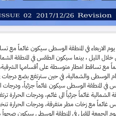
م الاربعاء في المنطقة الوسطى سيكون غائماً مع تسا
 خلال الليل ، بينما سيكون الطقس في المنطقة الشمالية
اً مع تساقط امطار متوسطة على أقسامها الشرقية، 
سام الوسطى والشمالية، في حين سترتفع بضع درجات في
 المنطقة الوسطى سيكون غائماً جزئياً، ودرجات الحر
لشمالية غائماً جزئياً الى غائم، ودرجات الحرارة ترتفع
س غائماً مع زخات مطر متفرقة، ودرجات الحرارة تنخف
يوم الجمعة المقبل في المنطقة الوسطى سيكون صحواً