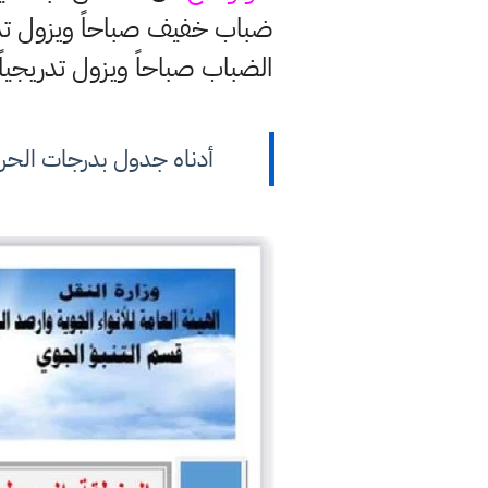
ضباب خفيف صباحاً ويزول تدري
الضباب صباحاً ويزول تدريجياً
أدناه جدول بدرجات الحرار