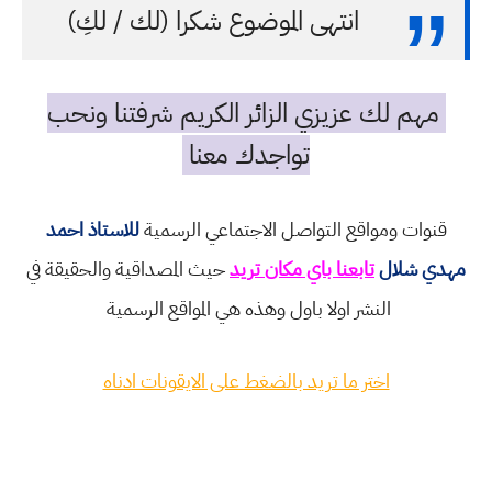
انتهى الموضوع شكرا (لك / لكِ)
مهم لك عزيزي الزائر الكريم شرفتنا ونحب
تواجدك معنا
قنوات ومواقع التواصل الاجتماعي الرسمية
للاستاذ احمد
مهدي شلال
تابعنا باي مكان تريد
حيث المصداقية والحقيقة في
النشر اولا باول وهذه هي المواقع الرسمية
اختر ما تريد بالضغط على الايقونات ادناه