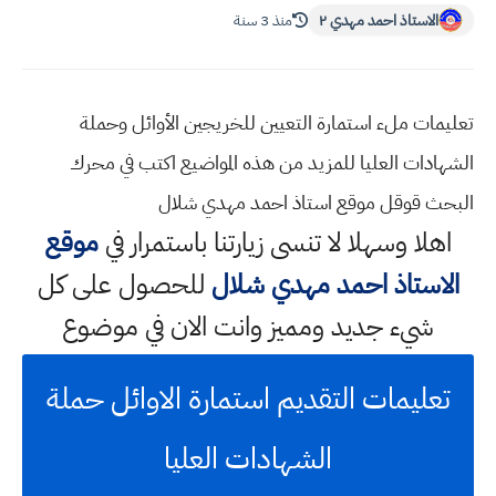
الاستاذ احمد مهدي ٢
منذ 3 سنة
تعليمات ملء استمارة التعيين للخريجين الأوائل وحملة
الشهادات العليا للمزيد من هذه المواضيع اكتب في محرك
البحث قوقل موقع استاذ احمد مهدي شلال
اهلا وسهلا
لا تنسى زيارتنا باستمرار في
موقع
الاستاذ احمد مهدي شلال
للحصول على كل
شيء جديد ومميز وانت الان في موضوع
تعليمات التقديم استمارة الاوائل حملة
الشهادات العليا