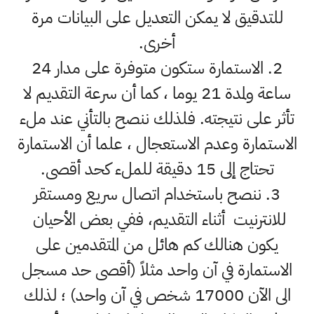
للتدقيق لا يمكن التعديل على البيانات مرة
أخرى.
2. الاستمارة ستكون متوفرة على مدار 24
ساعة ولمدة 21 يوما ، كما أن سرعة التقديم لا
تأثر على نتيجته. فلذلك ننصح بالتأني عند ملء
الاستمارة وعدم الاستعجال ، علما أن الاستمارة
تحتاج إلى 15 دقيقة للملء كحد أقصى.
3. ننصح باستخدام اتصال سريع ومستقر
للانترنيت أثناء التقديم، ففي بعض الأحيان
يكون هنالك كم هائل من المتقدمين على
الاستمارة في آن واحد مثلاً (أقصى حد مسجل
الى الآن 17000 شخص في آن واحد) ؛ لذلك