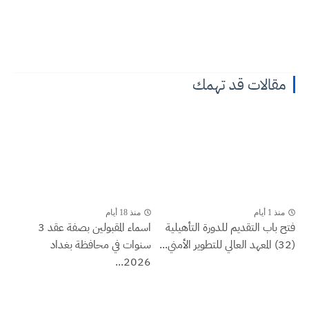
مقالات قد تهمك
منذ 1 أيام
منذ 18 أيام
فتح باب التقديم للدورة التأهيلية
اسماء المقبولين بصفة عقد 3
(32) المعهد العالي للتطوير الأمني...
سنوات في محافظة بغداد
2026...