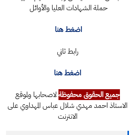
حملة الشهادات العليا والأوائل
اضغط هنا
رابط ثاني
اضغط هنا
جميع الحقوق محفوظة
لاصحابها ولموقع
الاستاذ احمد مهدي شلال عباس المهداوي على
الانترنت