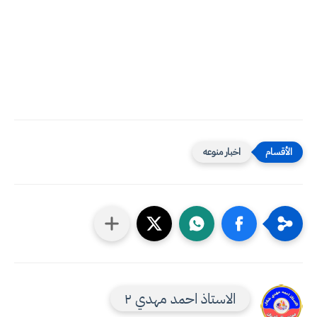
اخبار منوعه
الاستاذ احمد مهدي ٢