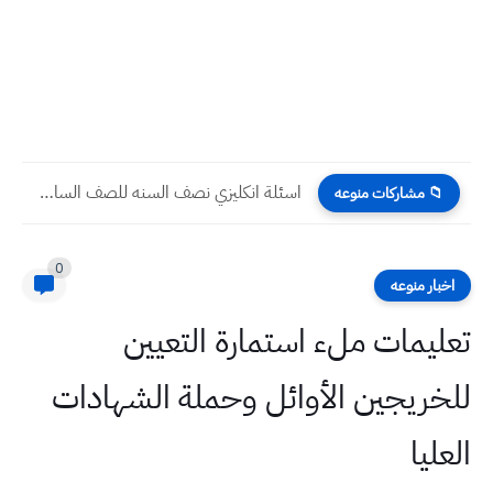
اسئلة انكليزي نصف السنه للصف السادس الابتدائي 2024
📁 مشاركات منوعه
0
اخبار منوعه
تعليمات ملء استمارة التعيين
للخريجين الأوائل وحملة الشهادات
العليا