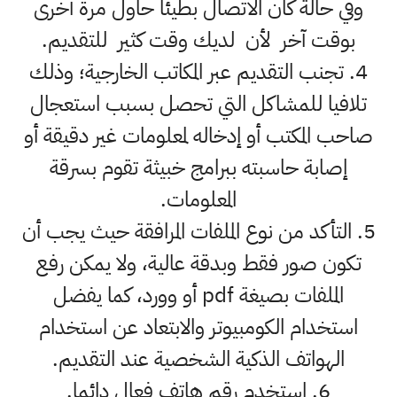
وفي حالة كان الاتصال بطيئا حاول مرة أخرى
بوقت آخر لأن لديك وقت كثير للتقديم.
4. تجنب التقديم عبر المكاتب الخارجية؛ وذلك
تلافيا للمشاكل التي تحصل بسبب استعجال
صاحب المكتب أو إدخاله لمعلومات غير دقيقة أو
إصابة حاسبته ببرامج خبيثة تقوم بسرقة
المعلومات.
5. التأكد من نوع الملفات المرافقة حيث يجب أن
تكون صور فقط وبدقة عالية، ولا يمكن رفع
الملفات بصيغة pdf أو وورد، كما يفضل
استخدام الكومبيوتر والابتعاد عن استخدام
الهواتف الذكية الشخصية عند التقديم.
6. استخدم رقم هاتف فعال دائما.